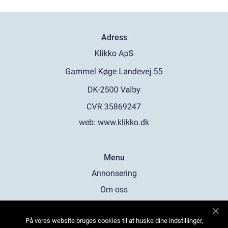
Adress
web:
www.klikko.dk
Menu
Annonsering
Om oss
Cookies
På vores website bruges cookies til at huske dine indstillinger,
Kontakta oss