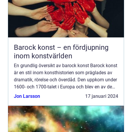
Barock konst – en fördjupning
inom konstvärlden
En grundlig översikt av barock konst Barock konst
är en stil inom konsthistorien som präglades av
dramatik, rörelse och överdåd. Den uppkom under
1600- och 1700-talet i Europa och blev en av de
mest inflytelserika perioderna inom konsten.
Jon Larsson
17 januari 2024
Barock kons...