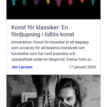
Konst för klassiker: En
fördjupning i tidlös konst
Introduktion: Konst för klassiker är ett begrepp
som används för att beskriva konstverk och
konststilar som har varit populära och
uppskattade under en längre tid. Denna form av
konst kan betraktas som tidlös och har en fortsatt
Jon Larsson
17 januari 2024
popularitet bland kon...