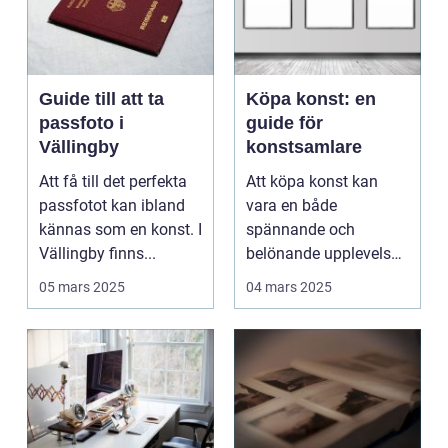
Guide till att ta
Köpa konst: en
passfoto i
guide för
Vällingby
konstsamlare
Att få till det perfekta
Att köpa konst kan
passfotot kan ibland
vara en både
kännas som en konst. I
spännande och
Vällingby finns...
belönande upplevelse.
Det handlar...
05 mars 2025
04 mars 2025