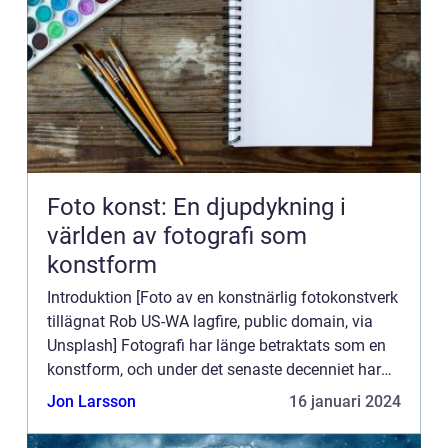
Foto konst: En djupdykning i
världen av fotografi som
konstform
Introduktion [Foto av en konstnärlig fotokonstverk
tillägnat Rob US-WA lagfire, public domain, via
Unsplash] Fotografi har länge betraktats som en
konstform, och under det senaste decenniet har
”foto konst” blivit allt mer populärt och ac...
Jon Larsson
16 januari 2024