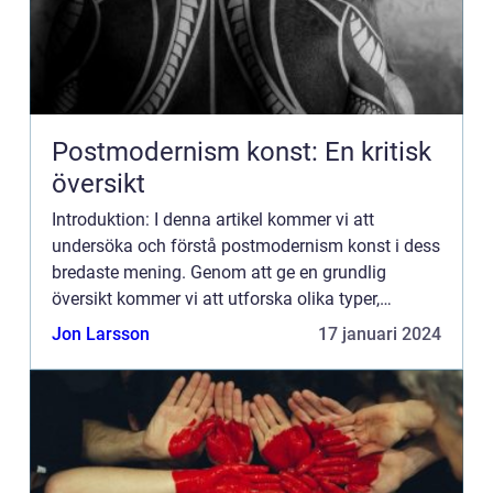
Postmodernism konst: En kritisk
översikt
Introduktion: I denna artikel kommer vi att
undersöka och förstå postmodernism konst i dess
bredaste mening. Genom att ge en grundlig
översikt kommer vi att utforska olika typer,
popularitet och även kvantitativa mätningar
Jon Larsson
17 januari 2024
relaterade till denna konst...