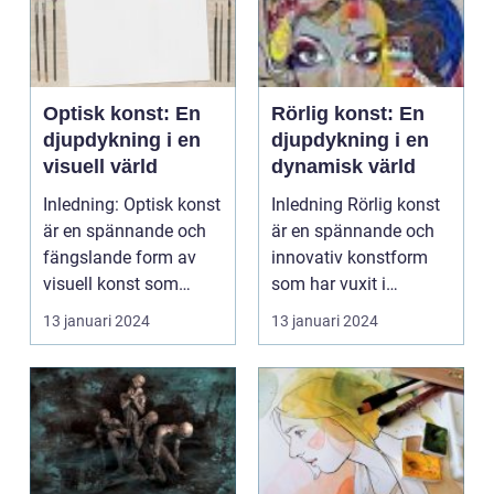
Optisk konst: En
Rörlig konst: En
djupdykning i en
djupdykning i en
visuell värld
dynamisk värld
Inledning: Optisk konst
Inledning Rörlig konst
är en spännande och
är en spännande och
fängslande form av
innovativ konstform
visuell konst som
som har vuxit i
förför och förvånar...
popularitet under de...
13 januari 2024
13 januari 2024