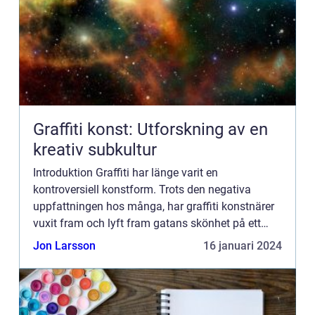
Graffiti konst: Utforskning av en
kreativ subkultur
Introduktion Graffiti har länge varit en
kontroversiell konstform. Trots den negativa
uppfattningen hos många, har graffiti konstnärer
vuxit fram och lyft fram gatans skönhet på ett
sätt som få andra konstformer kan. Denna artikel
Jon Larsson
16 januari 2024
kommer att ge en gr...