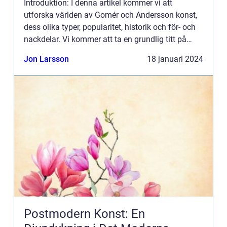
Introduktion: I denna artikel kommer vi att
utforska världen av Gomér och Andersson konst,
dess olika typer, popularitet, historik och för- och
nackdelar. Vi kommer att ta en grundlig titt på
detta konstnärspar och deras betydelse i
Jon Larsson
18 januari 2024
konstvärlden. Vad...
Postmodern Konst: En