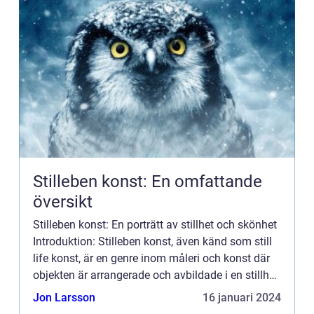
Stilleben konst: En omfattande
översikt
Stilleben konst: En porträtt av stillhet och skönhet
Introduktion: Stilleben konst, även känd som still
life konst, är en genre inom måleri och konst där
objekten är arrangerade och avbildade i en stillhet
och förevigas på duken. Det är ett uttryck f...
Jon Larsson
16 januari 2024