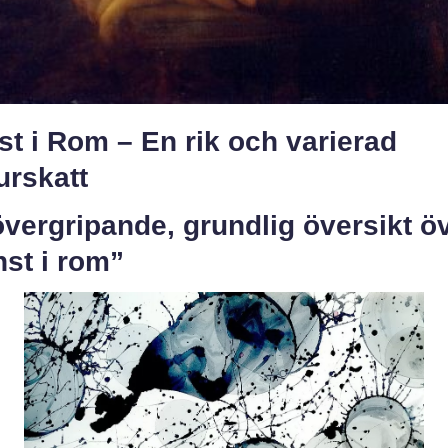
t i Rom – En rik och varierad
urskatt
vergripande, grundlig översikt ö
st i rom”