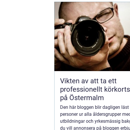
Vikten av att ta ett
professionellt körkort
på Östermalm
Den här bloggen blir dagligen läst
personer ur alla åldersgrupper med
utbildningar och yrkesmässig ba
du vill annonsera på bloggen erbju