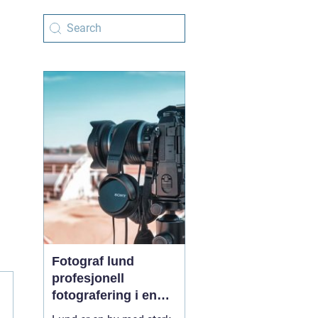
Fotograf lund
profesjonell
fotografering i en
levende