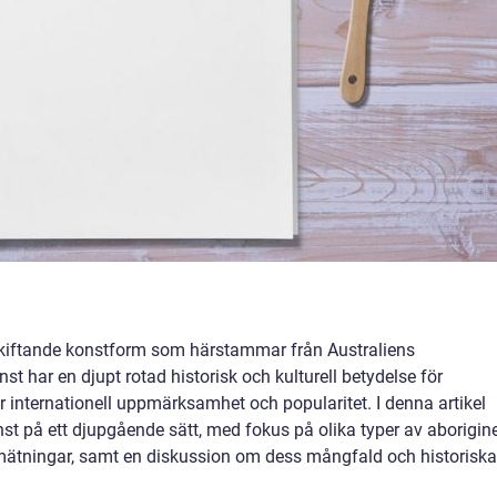
skiftande konstform som härstammar från Australiens
st har en djupt rotad historisk och kulturell betydelse för
r internationell uppmärksamhet och popularitet. I denna artikel
st på ett djupgående sätt, med fokus på olika typer av aborigin
a mätningar, samt en diskussion om dess mångfald och historiska