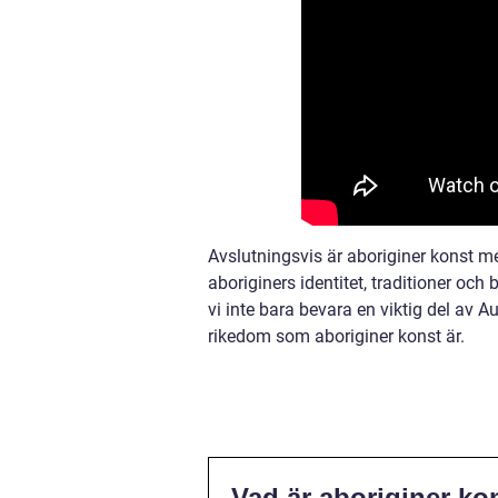
Avslutningsvis är aboriginer konst me
aboriginers identitet, traditioner o
vi inte bara bevara en viktig del av 
rikedom som aboriginer konst är.
Vad är aboriginer ko