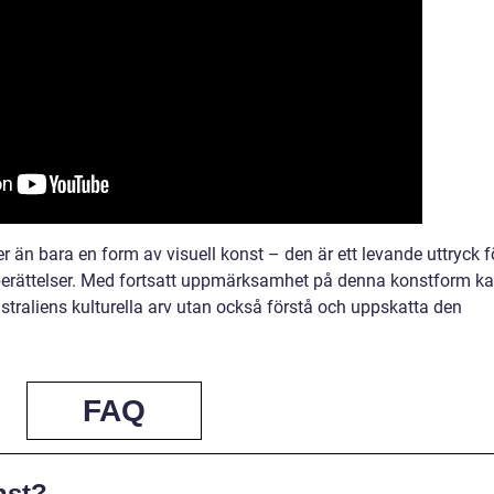
r än bara en form av visuell konst – den är ett levande uttryck f
ch berättelser. Med fortsatt uppmärksamhet på denna konstform k
Australiens kulturella arv utan också förstå och uppskatta den
FAQ
nst?