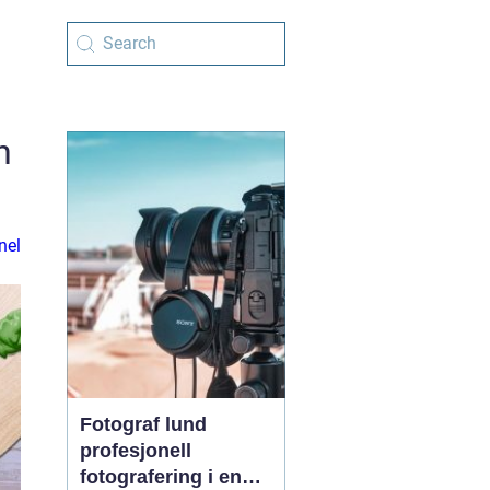
n
nel
Fotograf lund
profesjonell
fotografering i en