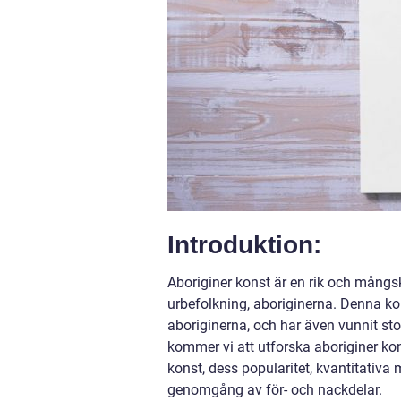
Introduktion:
Aboriginer konst är en rik och mång
urbefolkning, aboriginerna. Denna kon
aboriginerna, och har även vunnit sto
kommer vi att utforska aboriginer kon
konst, dess popularitet, kvantitativ
genomgång av för- och nackdelar.