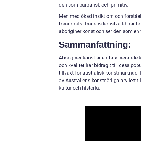
den som barbarisk och primitiv.
Men med ökad insikt om och förståels
förändrats. Dagens konstvärld har bö
aboriginer konst och ser den som en v
Sammanfattning:
Aboriginer konst är en fascinerande ko
och kvalitet har bidragit till dess popu
tillväxt för australisk konstmarknad
av Australiens konstnärliga arv lett 
kultur och historia.