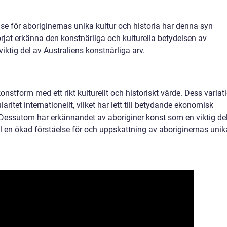
e för aboriginernas unika kultur och historia har denna syn
rjat erkänna den konstnärliga och kulturella betydelsen av
iktig del av Australiens konstnärliga arv.
nstform med ett rikt kulturellt och historiskt värde. Dess variat
laritet internationellt, vilket har lett till betydande ekonomisk
. Dessutom har erkännandet av aboriginer konst som en viktig de
till en ökad förståelse för och uppskattning av aboriginernas unik