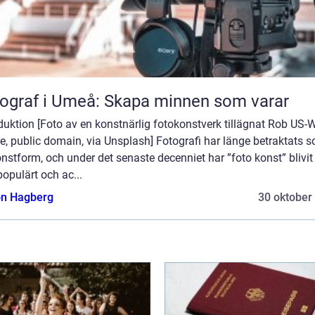
ograf i Umeå: Skapa minnen som varar
duktion [Foto av en konstnärlig fotokonstverk tillägnat Rob US-
re, public domain, via Unsplash] Fotografi har länge betraktats 
nstform, och under det senaste decenniet har ”foto konst” blivit 
opulärt och ac...
n Hagberg
30 oktober