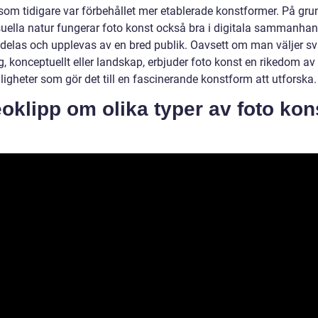
 som tidigare var förbehållet mer etablerade konstformer. På gru
suella natur fungerar foto konst också bra i digitala sammanhan
 delas och upplevas av en bred publik. Oavsett om man väljer sva
rg, konceptuellt eller landskap, erbjuder foto konst en rikedom av
igheter som gör det till en fascinerande konstform att utforska.
oklipp om olika typer av foto kon