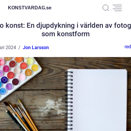
KONSTVARDAG.
se
o konst: En djupdykning i världen av fotog
som konstform
red
ari 2024
Jon Larsson