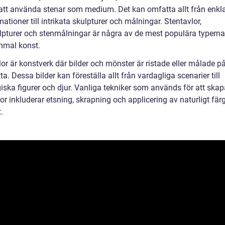
tt använda stenar som medium. Det kan omfatta allt från enkl
ationer till intrikata skulpturer och målningar. Stentavlor,
lpturer och stenmålningar är några av de mest populära typerna
mal konst.
or är konstverk där bilder och mönster är ristade eller målade p
ta. Dessa bilder kan föreställa allt från vardagliga scenarier till
iska figurer och djur. Vanliga tekniker som används för att skap
or inkluderar etsning, skrapning och applicering av naturligt fä
.