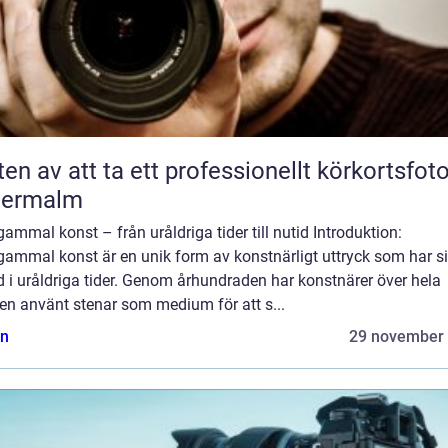
ten av att ta ett professionellt körkortsfot
termalm
ammal konst – från uråldriga tider till nutid Introduktion:
gammal konst är en unik form av konstnärligt uttryck som har s
 i uråldriga tider. Genom århundraden har konstnärer över hela
en använt stenar som medium för att s...
n
29 november