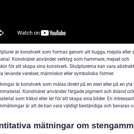
lpturer är konstverk som formas genom att hugga, mejsla eller s
erial. Konstnärer använder verktyg som hammare, mejsel och
kin för att skapa sina konstverk. Skulpturerna kan vara abstrakt
la levande varelser, människor eller symboliska former.
ningar är konstverk som målas direkt på en sten eller på en yta 
nmaterial. Konstnärer använder färgade pigment och ibland oc
terial som träkol eller ler för att skapa sina bilder. En intressan
nmålningar är att de kan vara väldigt beständiga och bevaras v
ntitativa mätningar om stengamm