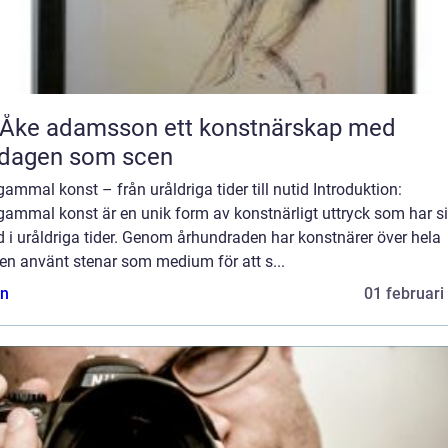
 adamsson ett konstnärskap med
rdagen som scen
ammal konst – från uråldriga tider till nutid Introduktion:
gammal konst är en unik form av konstnärligt uttryck som har s
 i uråldriga tider. Genom århundraden har konstnärer över hela
en använt stenar som medium för att s...
n
01 februari