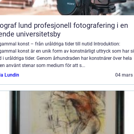
und profesjonell fotografering i en
ende universitetsby
ammal konst – från uråldriga tider till nutid Introduktion:
gammal konst är en unik form av konstnärligt uttryck som har s
 i uråldriga tider. Genom århundraden har konstnärer över hela
en använt stenar som medium för att s...
ia Lundin
04 mars