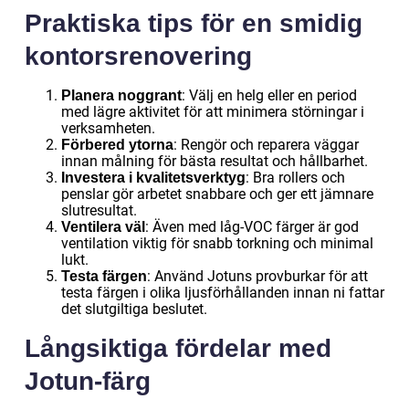
Praktiska tips för en smidig
kontorsrenovering
: Välj en helg eller en period
Planera noggrant
med lägre aktivitet för att minimera störningar i
verksamheten.
: Rengör och reparera väggar
Förbered ytorna
innan målning för bästa resultat och hållbarhet.
: Bra rollers och
Investera i kvalitetsverktyg
penslar gör arbetet snabbare och ger ett jämnare
slutresultat.
: Även med låg-VOC färger är god
Ventilera väl
ventilation viktig för snabb torkning och minimal
lukt.
: Använd Jotuns provburkar för att
Testa färgen
testa färgen i olika ljusförhållanden innan ni fattar
det slutgiltiga beslutet.
Långsiktiga fördelar med
Jotun-färg