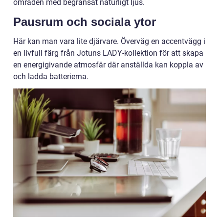
områden med begränsat naturligt ljus.
Pausrum och sociala ytor
Här kan man vara lite djärvare. Överväg en accentvägg i
en livfull färg från Jotuns LADY-kollektion för att skapa
en energigivande atmosfär där anställda kan koppla av
och ladda batterierna.