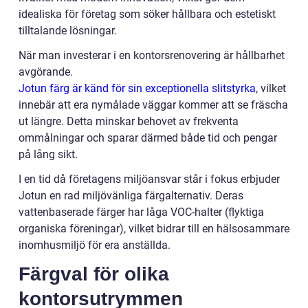
idealiska för företag som söker hållbara och estetiskt
tilltalande lösningar.
När man investerar i en kontorsrenovering är hållbarhet
avgörande.
Jotun färg är känd för sin exceptionella slitstyrka
, vilket
innebär att era nymålade väggar kommer att se fräscha
ut längre. Detta minskar behovet av frekventa
ommålningar och sparar därmed både tid och pengar
på lång sikt.
I en tid då företagens miljöansvar står i fokus erbjuder
Jotun en rad miljövänliga färgalternativ. Deras
vattenbaserade färger har låga VOC-halter (flyktiga
organiska föreningar), vilket bidrar till en hälsosammare
inomhusmiljö för era anställda.
Färgval för olika
kontorsutrymmen