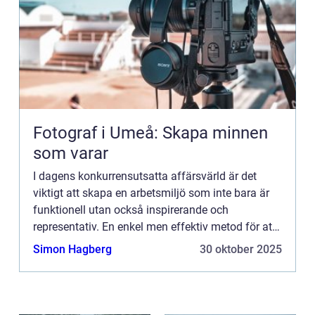
Fotograf i Umeå: Skapa minnen
som varar
I dagens konkurrensutsatta affärsvärld är det
viktigt att skapa en arbetsmiljö som inte bara är
funktionell utan också inspirerande och
representativ. En enkel men effektiv metod för att
uppnå detta är g...
Simon Hagberg
30 oktober 2025