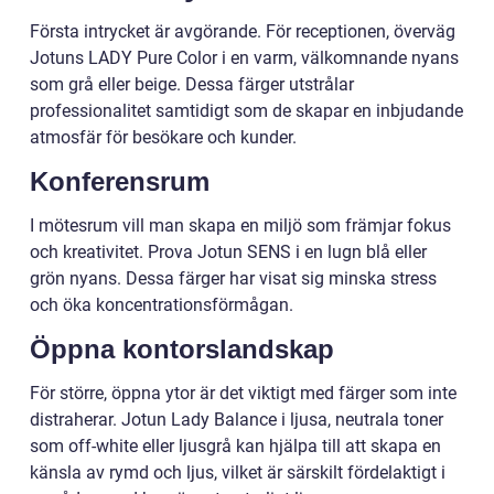
Första intrycket är avgörande. För receptionen, överväg
Jotuns LADY Pure Color i en varm, välkomnande nyans
som grå eller beige. Dessa färger utstrålar
professionalitet samtidigt som de skapar en inbjudande
atmosfär för besökare och kunder.
Konferensrum
I mötesrum vill man skapa en miljö som främjar fokus
och kreativitet. Prova Jotun SENS i en lugn blå eller
grön nyans. Dessa färger har visat sig minska stress
och öka koncentrationsförmågan.
Öppna kontorslandskap
För större, öppna ytor är det viktigt med färger som inte
distraherar. Jotun Lady Balance i ljusa, neutrala toner
som off-white eller ljusgrå kan hjälpa till att skapa en
känsla av rymd och ljus, vilket är särskilt fördelaktigt i