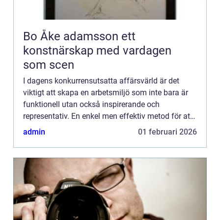
Bo Åke adamsson ett
konstnärskap med vardagen
som scen
I dagens konkurrensutsatta affärsvärld är det
viktigt att skapa en arbetsmiljö som inte bara är
funktionell utan också inspirerande och
representativ. En enkel men effektiv metod för att
uppnå detta är g...
admin
01 februari 2026