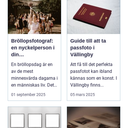
Bröllopsfotograf:
Guide till att ta
en nyckelperson i
passfoto i
din
Vällingby
bröllopsberättelse
En bröllopsdag är en
Att få till det perfekta
av de mest
passfotot kan ibland
minnesvärda dagarna i
kännas som en konst. I
en människas liv. Det
Vällingby finns...
&aum...
01 september 2025
05 mars 2025