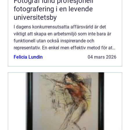
Fotograf lund profesjonell
fotografering i en levende
universitetsby
I dagens konkurrensutsatta affärsvärld är det
viktigt att skapa en arbetsmiljö som inte bara är
funktionell utan också inspirerande och
representativ. En enkel men effektiv metod för att
uppnå detta är g...
Felicia Lundin
04 mars 2026