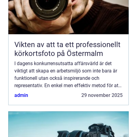
Vikten av att ta ett professionellt
körkortsfoto på Östermalm
I dagens konkurrensutsatta affärsvärld är det
viktigt att skapa en arbetsmiljö som inte bara är
funktionell utan också inspirerande och
representativ. En enkel men effektiv metod för att
uppnå detta är g...
admin
29 november 2025