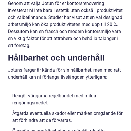
Genom att välja Jotun för er kontorsrenovering
investerar ni inte bara i estetik utan också i produktivitet
och välbefinnande. Studier har visat att en väl designad
arbetsmiljö kan öka produktiviteten med upp till 20 %.
Dessutom kan en fräsch och modern kontorsmiljö vara
en viktig faktor för att attrahera och behålla talanger i
ert företag.
Hållbarhet och underhåll
Jotuns färger är kända för sin hållbarhet, men med rätt
underhåll kan ni förlänga livslängden ytterligare:
Rengör väggarna regelbundet med milda
rengöringsmedel.
Åtgärda eventuella skador eller märken omgående för
att förhindra att de förvärras.
Överväg en uppfräschning av särskilt utsatta