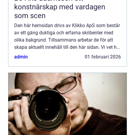
konstnärskap med vardagen
som scen
Den här hemsidan drivs av Klikko ApS som består
av ett gäng duktiga och erfarna skribenter med
olika bakgrund. Tillsammans arbetar de för att
skapa aktuellt innehåll till den här sidan. Vi vet hur
utmanande det är att läsa och genomgå en
admin
01 februari 2026
massa olika ...