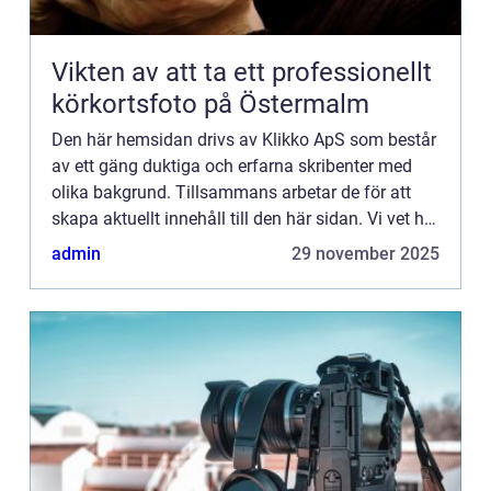
Vikten av att ta ett professionellt
körkortsfoto på Östermalm
Den här hemsidan drivs av Klikko ApS som består
av ett gäng duktiga och erfarna skribenter med
olika bakgrund. Tillsammans arbetar de för att
skapa aktuellt innehåll till den här sidan. Vi vet hur
utmanande det är att läsa och genomgå en
admin
29 november 2025
massa olika ...