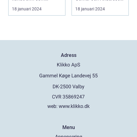
härstammar från
konst, dess olik...
18 januari 2024
18 januari 2024
Australiens...
Adress
web:
www.klikko.dk
Menu
Annonsering