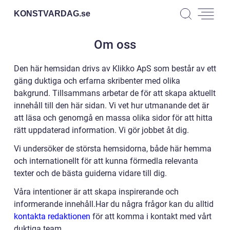
KONSTVARDAG.
se
Om oss
Den här hemsidan drivs av Klikko ApS som består av ett
gäng duktiga och erfarna skribenter med olika
bakgrund. Tillsammans arbetar de för att skapa aktuellt
innehåll till den här sidan. Vi vet hur utmanande det är
att läsa och genomgå en massa olika sidor för att hitta
rätt uppdaterad information. Vi gör jobbet åt dig.
Vi undersöker de största hemsidorna, både här hemma
och internationellt för att kunna förmedla relevanta
texter och de bästa guiderna vidare till dig.
Våra intentioner är att skapa inspirerande och
informerande innehåll.Har du några frågor kan du alltid
kontakta redaktionen
för att komma i kontakt med vårt
duktiga team.