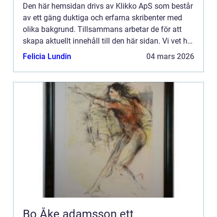
Den här hemsidan drivs av Klikko ApS som består
av ett gäng duktiga och erfarna skribenter med
olika bakgrund. Tillsammans arbetar de för att
skapa aktuellt innehåll till den här sidan. Vi vet hur
utmanande det är att läsa och genomgå en
Felicia Lundin
04 mars 2026
massa olika ...
Bo Åke adamsson ett