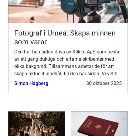
Fotograf i Umeå: Skapa minnen
som varar
Den här hemsidan drivs av Klikko ApS som består
av ett gäng duktiga och erfarna skribenter med
olika bakgrund. Tillsammans arbetar de för att
skapa aktuellt innehåll till den här sidan. Vi vet hur
utmanande det är att läsa och genomgå en
Simon Hagberg
30 oktober 2025
massa olika ...