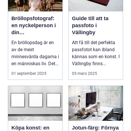
Bröllopsfotograf:
Guide till att ta
en nyckelperson i
passfoto i
din
Vällingby
bröllopsberättelse
En bröllopsdag är en
Att få till det perfekta
av de mest
passfotot kan ibland
minnesvärda dagarna i
kännas som en konst. I
en människas liv. Det
Vällingby finns...
&aum...
01 september 2025
05 mars 2025
Köpa konst: en
Jotun-färg: Förnya