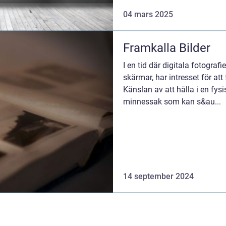
04 mars 2025
Framkalla Bilder
I en tid där digitala fotografi
skärmar, har intresset för att 
Känslan av att hålla i en fysi
minnessak som kan s&au...
14 september 2024