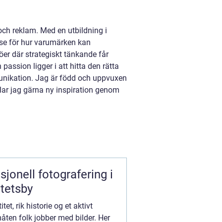
ch reklam. Med en utbildning i
se för hur varumärken kan
öer där strategiskt tänkande får
 passion ligger i att hitta den rätta
unikation. Jag är född och uppvuxen
lar jag gärna ny inspiration genom
itetsby
et, rik historie og et aktivt
måten folk jobber med bilder. Her