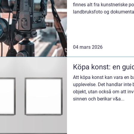
finnes alt fra kunstneriske por
landbruksfoto og dokumentasj
instit...
04 mars 2026
Köpa konst: en gui
Att köpa konst kan vara en
upplevelse. Det handlar inte 
objekt, utan också om att in
sinnen och berikar v&a...