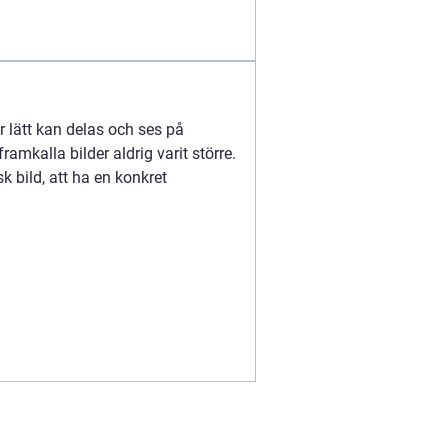
er lätt kan delas och ses på
framkalla bilder aldrig varit större.
sk bild, att ha en konkret