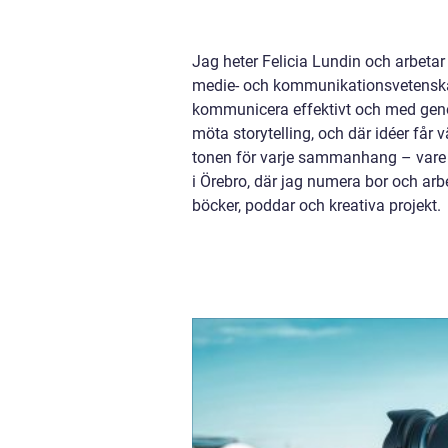
Jag heter Felicia Lundin och arbeta
medie- och kommunikationsvetenskap
kommunicera effektivt och med genoms
möta storytelling, och där idéer får v
tonen för varje sammanhang – vare 
i Örebro, där jag numera bor och ar
böcker, poddar och kreativa projekt.