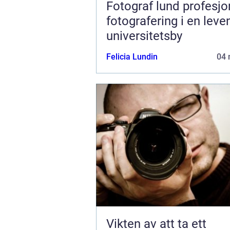
Fotograf lund profesjonell
fotografering i en lev
universitetsby
Felicia Lundin
04 
Vikten av att ta ett