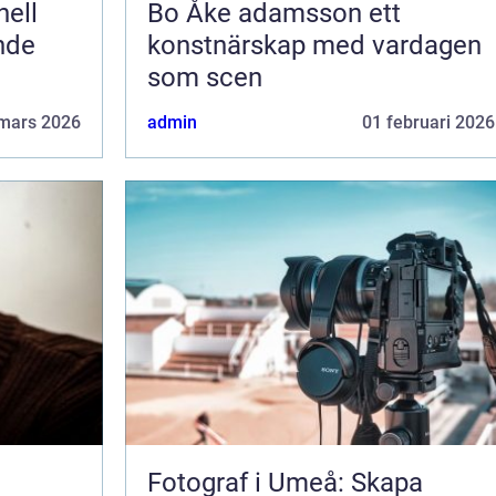
Bo Åke adamsson ett
ende
konstnärskap med vardagen
som scen
mars 2026
admin
01 februari 2026
Fotograf i Umeå: Skapa