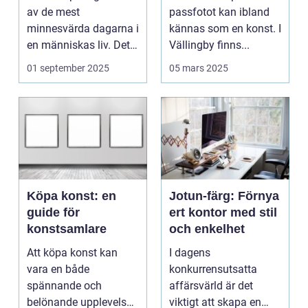
av de mest
passfotot kan ibland
minnesvärda dagarna i
kännas som en konst. I
en människas liv. Det
Vällingby finns...
&aum...
01 september 2025
05 mars 2025
Köpa konst: en
Jotun-färg: Förnya
guide för
ert kontor med stil
konstsamlare
och enkelhet
Att köpa konst kan
I dagens
vara en både
konkurrensutsatta
spännande och
affärsvärld är det
belönande upplevelse.
viktigt att skapa en