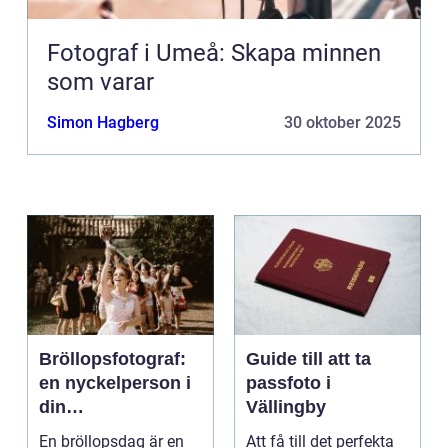
Fotograf i Umeå: Skapa minnen
som varar
Simon Hagberg
30 oktober 2025
Bröllopsfotograf:
Guide till att ta
en nyckelperson i
passfoto i
din
Vällingby
bröllopsberättelse
En bröllopsdag är en
Att få till det perfekta