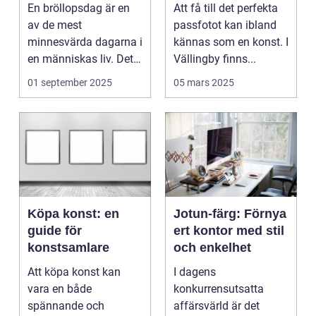
bröllopsberättelse
En bröllopsdag är en
Att få till det perfekta
av de mest
passfotot kan ibland
minnesvärda dagarna i
kännas som en konst. I
en människas liv. Det
Vällingby finns...
&aum...
01 september 2025
05 mars 2025
Köpa konst: en
Jotun-färg: Förnya
guide för
ert kontor med stil
konstsamlare
och enkelhet
Att köpa konst kan
I dagens
vara en både
konkurrensutsatta
spännande och
affärsvärld är det