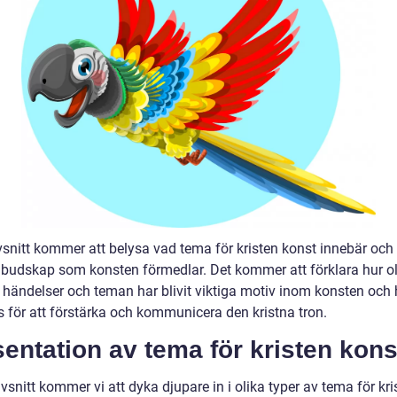
vsnitt kommer att belysa vad tema för kristen konst innebär och
 budskap som konsten förmedlar. Det kommer att förklara hur o
a händelser och teman har blivit viktiga motiv inom konsten och 
 för att förstärka och kommunicera den kristna tron.
entation av tema för kristen kons
avsnitt kommer vi att dyka djupare in i olika typer av tema för kri