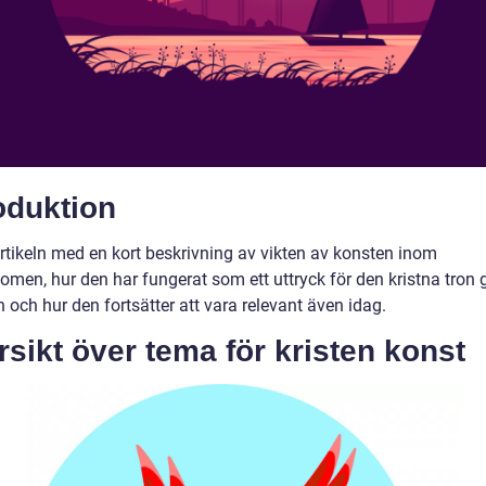
oduktion
artikeln med en kort beskrivning av vikten av konsten inom
domen, hur den har fungerat som ett uttryck för den kristna tro
n och hur den fortsätter att vara relevant även idag.
sikt över tema för kristen konst