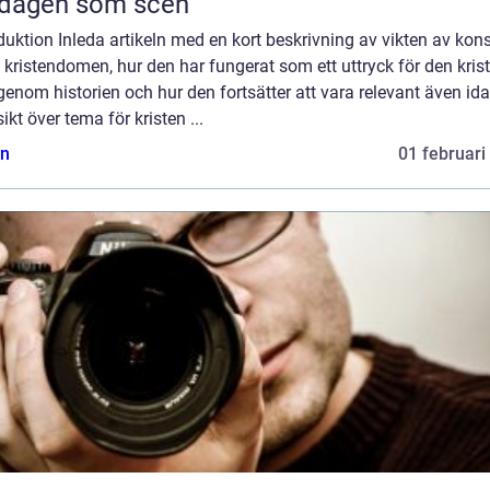
rdagen som scen
duktion Inleda artikeln med en kort beskrivning av vikten av kon
kristendomen, hur den har fungerat som ett uttryck för den kris
genom historien och hur den fortsätter att vara relevant även ida
ikt över tema för kristen ...
n
01 februari