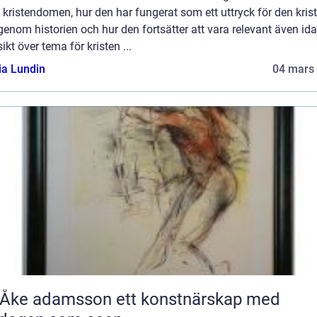
kristendomen, hur den har fungerat som ett uttryck för den kris
genom historien och hur den fortsätter att vara relevant även ida
ikt över tema för kristen ...
ia Lundin
04 mars
 adamsson ett konstnärskap med