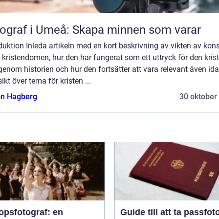
ograf i Umeå: Skapa minnen som varar
duktion Inleda artikeln med en kort beskrivning av vikten av kon
kristendomen, hur den har fungerat som ett uttryck för den kris
genom historien och hur den fortsätter att vara relevant även ida
ikt över tema för kristen ...
n Hagberg
30 oktober
opsfotograf: en
Guide till att ta passfoto