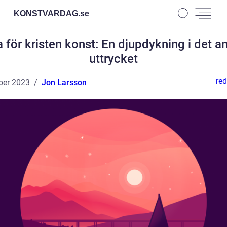
KONSTVARDAG.
se
för kristen konst: En djupdykning i det a
uttrycket
red
ber 2023
Jon Larsson