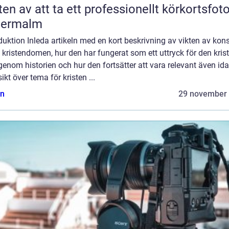
ten av att ta ett professionellt körkortsfot
termalm
duktion Inleda artikeln med en kort beskrivning av vikten av kon
kristendomen, hur den har fungerat som ett uttryck för den kris
genom historien och hur den fortsätter att vara relevant även ida
ikt över tema för kristen ...
n
29 november