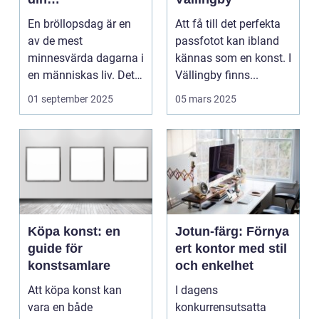
bröllopsberättelse
En bröllopsdag är en
Att få till det perfekta
av de mest
passfotot kan ibland
minnesvärda dagarna i
kännas som en konst. I
en människas liv. Det
Vällingby finns...
&aum...
01 september 2025
05 mars 2025
Köpa konst: en
Jotun-färg: Förnya
guide för
ert kontor med stil
konstsamlare
och enkelhet
Att köpa konst kan
I dagens
vara en både
konkurrensutsatta