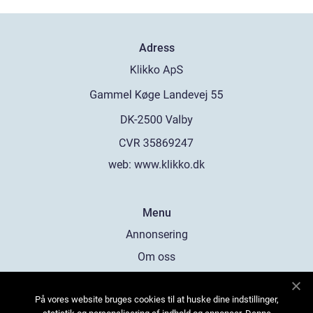
Adress
web:
www.klikko.dk
Menu
Annonsering
Om oss
Cookies
På vores website bruges cookies til at huske dine indstillinger,
Kontakta oss