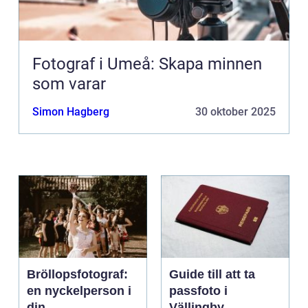
Fotograf i Umeå: Skapa minnen
som varar
Simon Hagberg
30 oktober 2025
Bröllopsfotograf:
Guide till att ta
en nyckelperson i
passfoto i
din
Vällingby