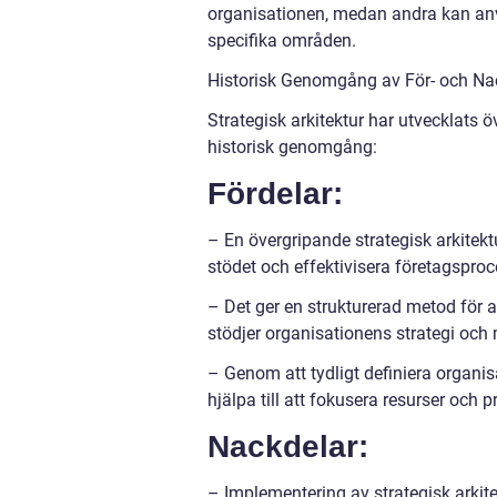
organisationen, medan andra kan anvä
specifika områden.
Historisk Genomgång av För- och Nac
Strategisk arkitektur har utvecklats ö
historisk genomgång:
Fördelar:
– En övergripande strategisk arkitek
stödet och effektivisera företagsproc
– Det ger en strukturerad metod för a
stödjer organisationens strategi och 
– Genom att tydligt definiera organisa
hjälpa till att fokusera resurser och pri
Nackdelar:
– Implementering av strategisk arkit