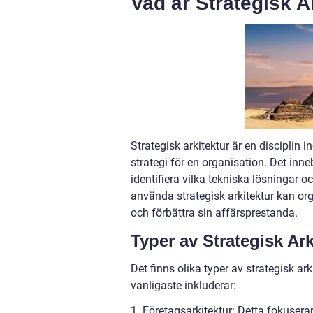
Vad är Strategisk A
Strategisk arkitektur är en disciplin 
strategi för en organisation. Det inn
identifiera vilka tekniska lösningar 
använda strategisk arkitektur kan org
och förbättra sin affärsprestanda.
Typer av Strategisk Ark
Det finns olika typer av strategisk a
vanligaste inkluderar:
1. Företagsarkitektur: Detta fokusera