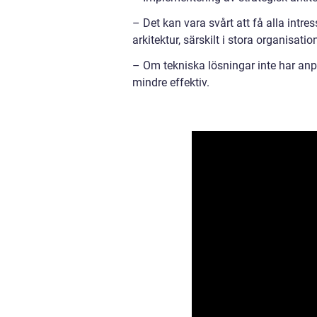
– Det kan vara svårt att få alla intr
arkitektur, särskilt i stora organisat
– Om tekniska lösningar inte har anpa
mindre effektiv.