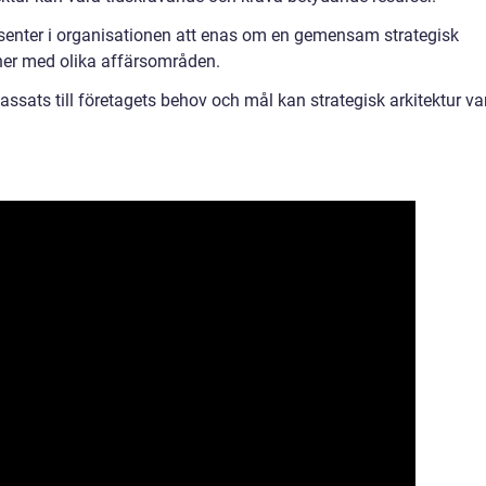
essenter i organisationen att enas om en gemensam strategisk
ioner med olika affärsområden.
ssats till företagets behov och mål kan strategisk arkitektur va