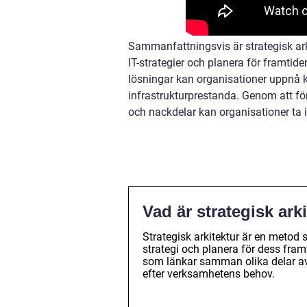
Sammanfattningsvis är strategisk arki
IT-strategier och planera för framtide
lösningar kan organisationer uppnå ko
infrastrukturprestanda. Genom att förs
och nackdelar kan organisationer ta 
Vad är strategisk ark
Strategisk arkitektur är en metod 
strategi och planera för dess fra
som länkar samman olika delar av 
efter verksamhetens behov.