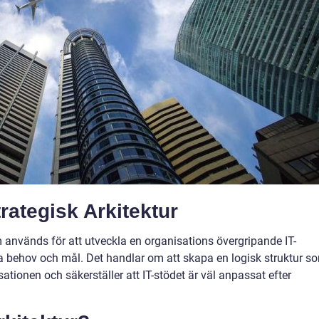
rategisk Arkitektur
 används för att utveckla en organisations övergripande IT-
da behov och mål. Det handlar om att skapa en logisk struktur s
tionen och säkerställer att IT-stödet är väl anpassat efter