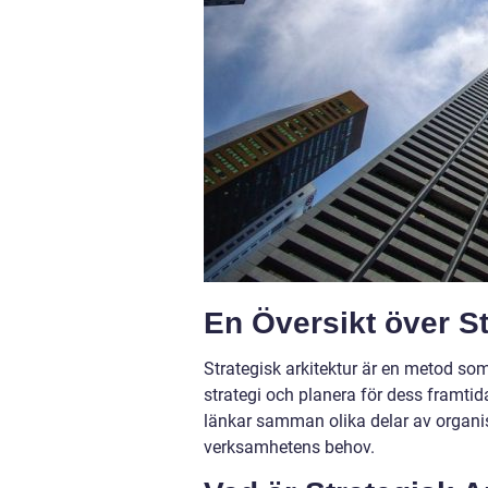
En Översikt över St
Strategisk arkitektur är en metod som
strategi och planera för dess framti
länkar samman olika delar av organisa
verksamhetens behov.