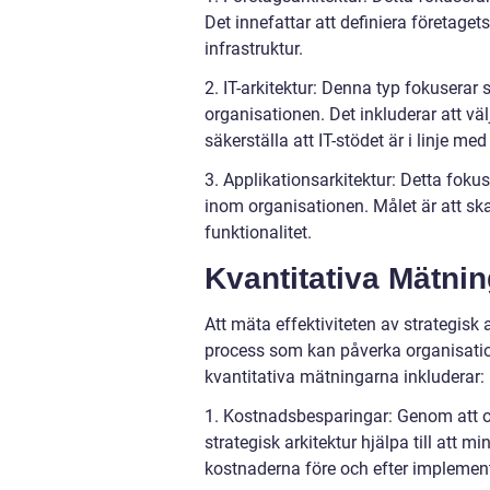
Det innefattar att definiera företaget
infrastruktur.
2. IT-arkitektur: Denna typ fokuserar 
organisationen. Det inkluderar att välj
säkerställa att IT-stödet är i linje me
3. Applikationsarkitektur: Detta foku
inom organisationen. Målet är att s
funktionalitet.
Kvantitativa Mätnin
Att mäta effektiviteten av strategisk
process som kan påverka organisation
kvantitativa mätningarna inkluderar:
1. Kostnadsbesparingar: Genom att op
strategisk arkitektur hjälpa till att
kostnaderna före och efter implemente