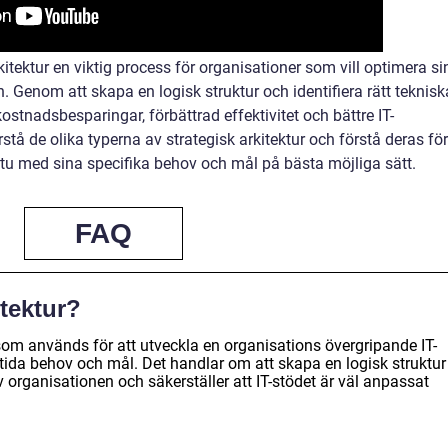
tektur en viktig process för organisationer som vill optimera si
n. Genom att skapa en logisk struktur och identifiera rätt teknisk
stnadsbesparingar, förbättrad effektivitet och bättre IT-
tå de olika typerna av strategisk arkitektur och förstå deras för
itu med sina specifika behov och mål på bästa möjliga sätt.
FAQ
itektur?
som används för att utveckla en organisations övergripande IT-
mtida behov och mål. Det handlar om att skapa en logisk struktur
organisationen och säkerställer att IT-stödet är väl anpassat