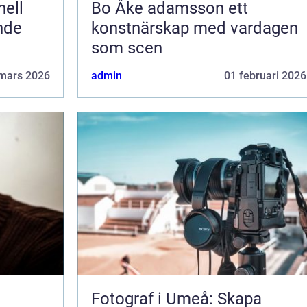
Bo Åke adamsson ett
ende
konstnärskap med vardagen
som scen
mars 2026
admin
01 februari 2026
Fotograf i Umeå: Skapa