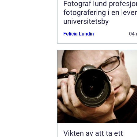
Fotograf lund profesjonell
fotografering i en lev
universitetsby
Felicia Lundin
04 
Vikten av att ta ett