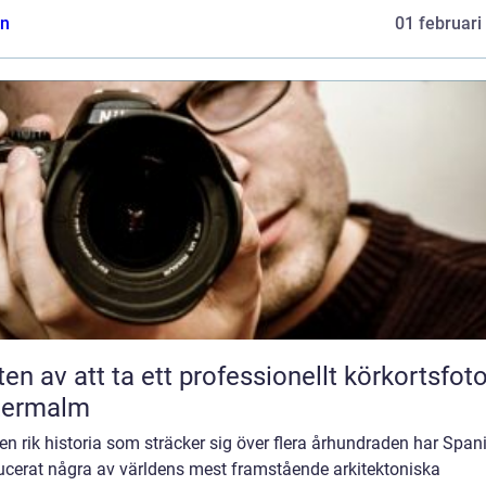
n
01 februari
ten av att ta ett professionellt körkortsfot
termalm
n rik historia som sträcker sig över flera århundraden har Span
ucerat några av världens mest framstående arkitektoniska