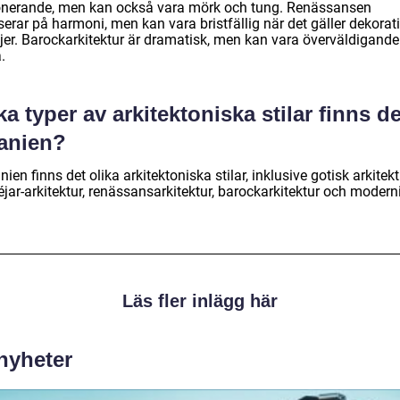
nerande, men kan också vara mörk och tung. Renässansen
erar på harmoni, men kan vara bristfällig när det gäller dekorat
ljer. Barockarkitektur är dramatisk, men kan vara överväldigande
.
ka typer av arkitektoniska stilar finns de
anien?
nien finns det olika arkitektoniska stilar, inklusive gotisk arkitekt
jar-arkitektur, renässansarkitektur, barockarkitektur och modern
Läs fler inlägg här
 nyheter