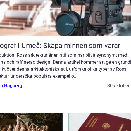
ograf i Umeå: Skapa minnen som varar
duktion: Ross arkitektur är en stil som har blivit synonymt med
ns och raffinerad design. Denna artikel kommer att ge en grundl
ikt över denna arkitektoniska stil, utforska olika typer av Ross
ektur, undersöka populära exempel o...
n Hagberg
30 oktober