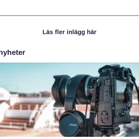
Läs fler inlägg här
 nyheter