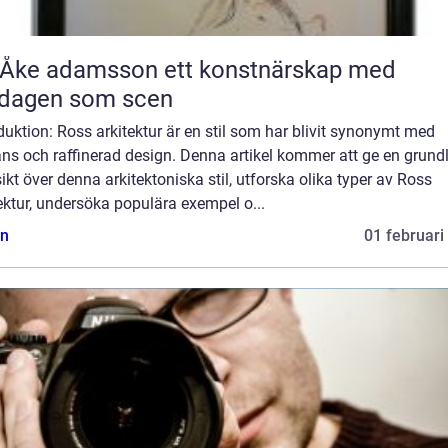
 adamsson ett konstnärskap med
rdagen som scen
duktion: Ross arkitektur är en stil som har blivit synonymt med
ns och raffinerad design. Denna artikel kommer att ge en grundl
ikt över denna arkitektoniska stil, utforska olika typer av Ross
ektur, undersöka populära exempel o...
n
01 februari