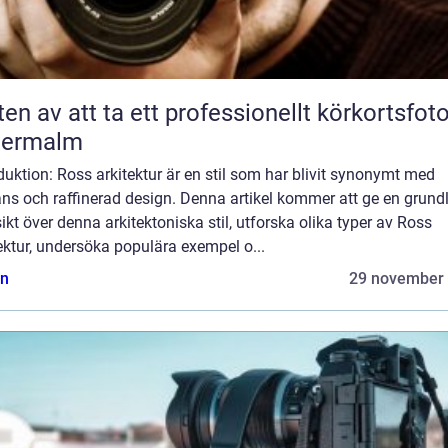
ten av att ta ett professionellt körkortsfot
termalm
duktion: Ross arkitektur är en stil som har blivit synonymt med
ns och raffinerad design. Denna artikel kommer att ge en grundl
ikt över denna arkitektoniska stil, utforska olika typer av Ross
ektur, undersöka populära exempel o...
n
29 november