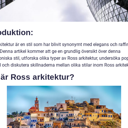
oduktion:
itektur är en stil som har blivit synonymt med elegans och raffi
 Denna artikel kommer att ge en grundlig översikt över denna
oniska stil, utforska olika typer av Ross arkitektur, undersöka po
och diskutera skillnaderna mellan olika stilar inom Ross arkitek
är Ross arkitektur?