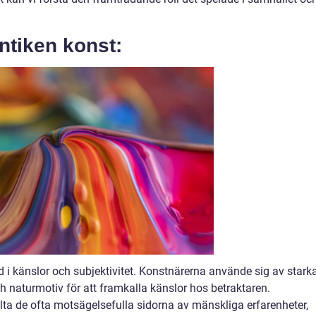
ntiken konst:
 i känslor och subjektivitet. Konstnärerna använde sig av stark
ch naturmotiv för att framkalla känslor hos betraktaren.
lta de ofta motsägelsefulla sidorna av mänskliga erfarenheter,