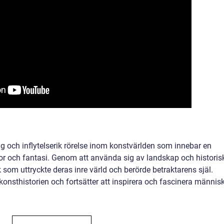
g och inflytelserik rörelse inom konstvärlden som innebar en
nslor och fantasi. Genom att använda sig av landskap och historis
som uttryckte deras inre värld och berörde betraktarens själ.
konsthistorien och fortsätter att inspirera och fascinera männis