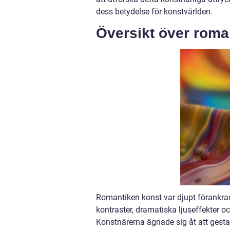
dess betydelse för konstvärlden.
Översikt över roma
Romantiken konst var djupt förankrad
kontraster, dramatiska ljuseffekter o
Konstnärerna ägnade sig åt att gesta