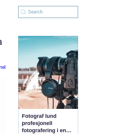
a
nel
Fotograf lund
profesjonell
fotografering i en