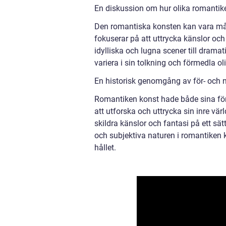
En diskussion om hur olika romantiken
Den romantiska konsten kan vara m
fokuserar på att uttrycka känslor och
idylliska och lugna scener till dram
variera i sin tolkning och förmedla 
En historisk genomgång av för- och 
Romantiken konst hade både sina för
att utforska och uttrycka sin inre värl
skildra känslor och fantasi på ett s
och subjektiva naturen i romantiken k
hållet.