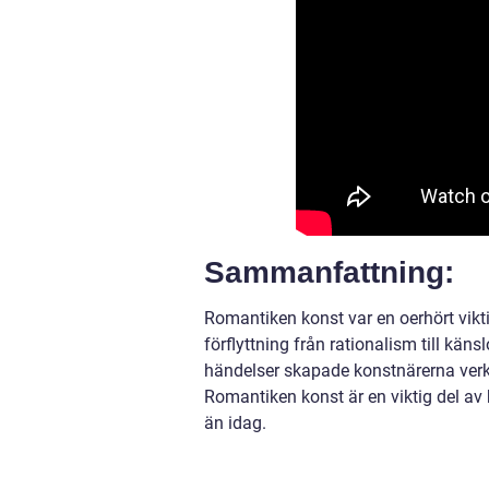
Sammanfattning:
Romantiken konst var en oerhört vikti
förflyttning från rationalism till kä
händelser skapade konstnärerna verk 
Romantiken konst är en viktig del av 
än idag.