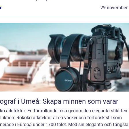
n
29 november
ograf i Umeå: Skapa minnen som varar
o arkitektur: En förtrollande resa genom den eleganta stilarten
duktion: Rokoko arkitektur är en vacker och förförisk stil som
nerade i Europa under 1700-talet. Med sin eleganta och fängsl