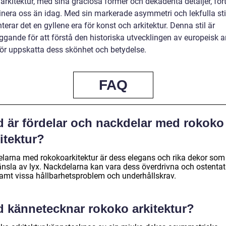
rkitektur, med sina graciösa former och dekadenta detaljer, fort
cinera oss än idag. Med sin markerade asymmetri och lekfulla sti
terar det en gyllene era för konst och arkitektur. Denna stil är
gande för att förstå den historiska utvecklingen av europeisk ar
bör uppskatta dess skönhet och betydelse.
FAQ
d är fördelar och nackdelar med rokoko
itektur?
elarna med rokokoarkitektur är dess elegans och rika dekor som
änsla av lyx. Nackdelarna kan vara dess överdrivna och ostentat
 samt vissa hållbarhetsproblem och underhållskrav.
d kännetecknar rokoko arkitektur?