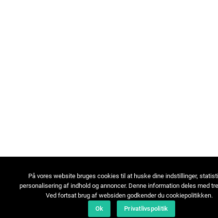
På vores website bruges cookies til at huske dine indstillinger, statist
personalisering af indhold og annoncer. Denne information deles med tre
Ved fortsat brug af websiden godkender du cookiepolitikken.
Ok
Privatlivspolitik