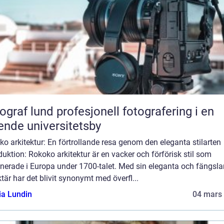
und profesjonell fotografering i en
ende universitetsby
o arkitektur: En förtrollande resa genom den eleganta stilarten
duktion: Rokoko arkitektur är en vacker och förförisk stil som
nerade i Europa under 1700-talet. Med sin eleganta och fängsl
tär har det blivit synonymt med överfl...
ia Lundin
04 mars