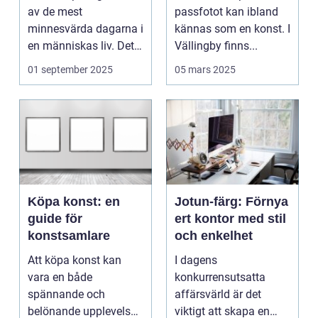
av de mest
passfotot kan ibland
minnesvärda dagarna i
kännas som en konst. I
en människas liv. Det
Vällingby finns...
&aum...
01 september 2025
05 mars 2025
Köpa konst: en
Jotun-färg: Förnya
guide för
ert kontor med stil
konstsamlare
och enkelhet
Att köpa konst kan
I dagens
vara en både
konkurrensutsatta
spännande och
affärsvärld är det
belönande upplevelse.
viktigt att skapa en