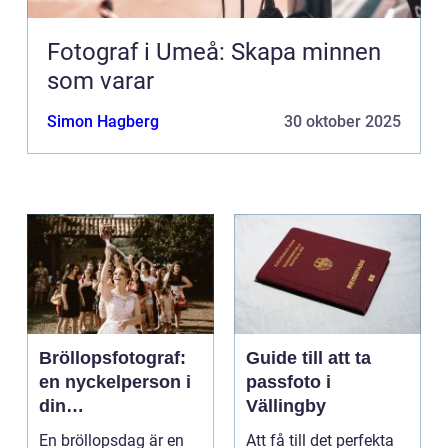
Fotograf i Umeå: Skapa minnen
som varar
Simon Hagberg
30 oktober 2025
Bröllopsfotograf:
Guide till att ta
en nyckelperson i
passfoto i
din
Vällingby
bröllopsberättelse
En bröllopsdag är en
Att få till det perfekta