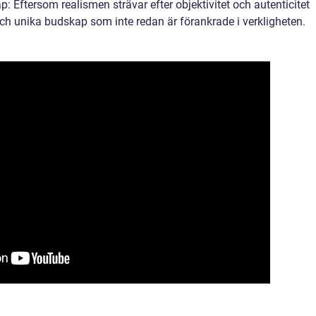
 Eftersom realismen strävar efter objektivitet och autenticitet
och unika budskap som inte redan är förankrade i verkligheten.