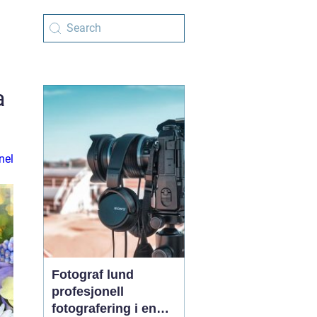
a
nel
Fotograf lund
profesjonell
fotografering i en