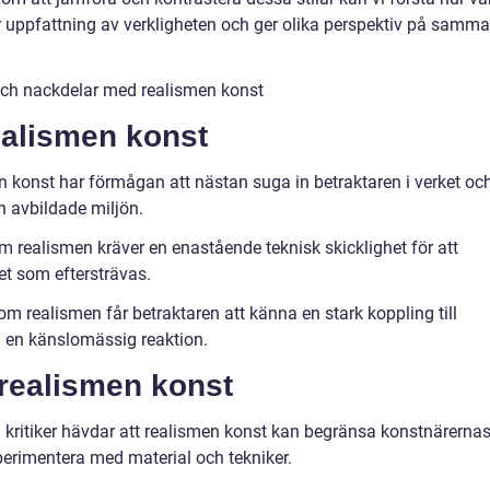
 uppfattning av verkligheten och ger olika perspektiv på samma
och nackdelar med realismen konst
ealismen konst
n konst har förmågan att nästan suga in betraktaren i verket oc
en avbildade miljön.
m realismen kräver en enastående teknisk skicklighet för att
t som eftersträvas.
 realismen får betraktaren att känna en stark koppling till
a en känslomässig reaktion.
realismen konst
a kritiker hävdar att realismen konst kan begränsa konstnärerna
experimentera med material och tekniker.