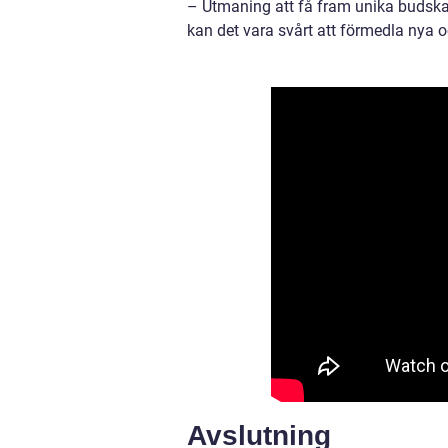
– Utmaning att få fram unika budskap:
kan det vara svårt att förmedla nya 
Avslutning