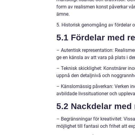
form av realismen konst påverkar vår
ämne.
5. Historisk genomgång av fördelar 
5.1 Fördelar med r
– Autentisk representation: Realisme
ge en känsla av att vara på plats i d
– Teknisk skicklighet: Konstnärer ino
uppnå den detaljnivå och noggrannhe
– Känslomässig påverkan: Verken inom
avbildade livssituationer och upplev
5.2 Nackdelar med 
– Begränsningar för kreativitet: Viss
möjlighet till fantasi och frihet att 