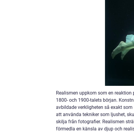
Realismen uppkom som en reaktion p
1800- och 1900-talets början. Konstn
avbildade verkligheten så exakt som 
att använda tekniker som ljushet, sk
skilja från fotografier. Realismen strä
förmedla en känsla av djup och realis