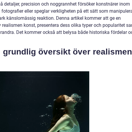
på detaljer, precision och noggrannhet försöker konstnärer inom
otografier eller speglar verkligheten på ett sätt som manipuler
tark känslomässig reaktion. Denna artikel kommer att ge en
 realismen konst, presentera dess olika typer och popularitet s
varandra. Det kommer också att belysa både historiska fördelar o
 grundlig översikt över realismen