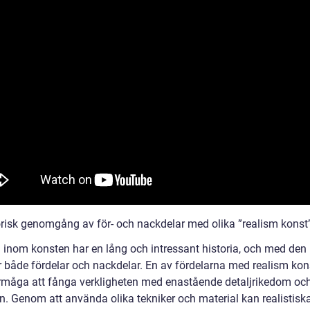
orisk genomgång av för- och nackdelar med olika ”realism konst
 inom konsten har en lång och intressant historia, och med den
både fördelar och nackdelar. En av fördelarna med realism kon
rmåga att fånga verkligheten med enastående detaljrikedom oc
on. Genom att använda olika tekniker och material kan realistisk