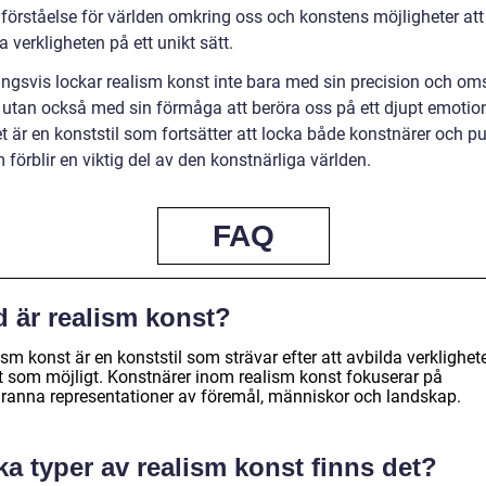
 förståelse för världen omkring oss och konstens möjligheter att
 verkligheten på ett unikt sätt.
ingsvis lockar realism konst inte bara med sin precision och o
, utan också med sin förmåga att beröra oss på ett djupt emotion
t är en konststil som fortsätter att locka både konstnärer och pu
förblir en viktig del av den konstnärliga världen.
FAQ
d är realism konst?
sm konst är en konststil som strävar efter att avbilda verklighet
t som möjligt. Konstnärer inom realism konst fokuserar på
ranna representationer av föremål, människor och landskap.
ka typer av realism konst finns det?