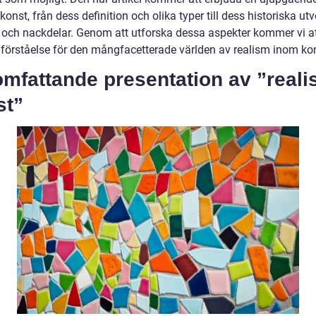
konst, från dess definition och olika typer till dess historiska ut
- och nackdelar. Genom att utforska dessa aspekter kommer vi at
 förståelse för den mångfacetterade världen av realism inom ko
omfattande presentation av ”real
st”