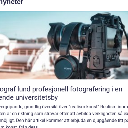
 nyheter
und profesjonell fotografering i en
ende universitetsby
ergripande, grundlig översikt över ”realism konst” Realism inom
en är en riktning som strävar efter att avbilda verkligheten så e
öjligt. Den här artikel kommer att erbjuda en djupgående titt p
sm konst, från dess...