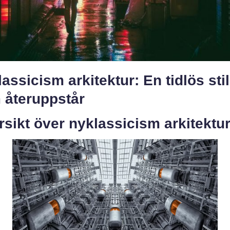
assicism arkitektur: En tidlös stil
 återuppstår
sikt över nyklassicism arkitektu