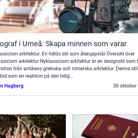
ograf i Umeå: Skapa minnen som varar
ssicism arkitektur: En tidlös stil som återuppstår Översikt över
ssicism arkitektur Nyklassicism arkitektur är en designstil som 
ration från antikens grekiska och romerska arkitektur. Denna stil
od som en reaktion på den tidig...
n Hagberg
30 oktober