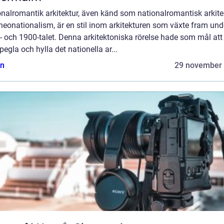
nalromantik arkitektur, även känd som nationalromantisk arkite
 neonationalism, är en stil inom arkitekturen som växte fram und
 och 1900-talet. Denna arkitektoniska rörelse hade som mål att
pegla och hylla det nationella ar...
n
29 november