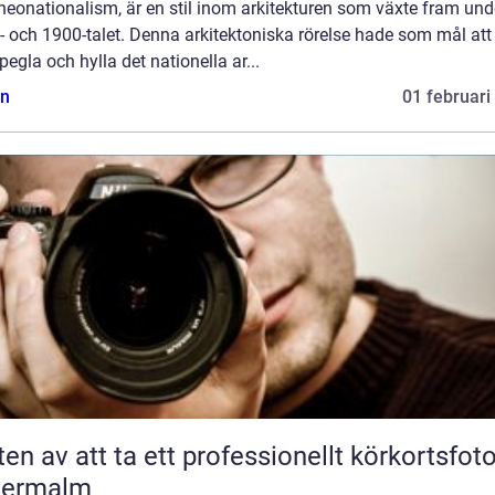
 neonationalism, är en stil inom arkitekturen som växte fram und
 och 1900-talet. Denna arkitektoniska rörelse hade som mål att
pegla och hylla det nationella ar...
n
01 februari
ten av att ta ett professionellt körkortsfot
termalm