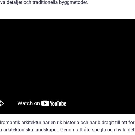
va detaljer och traditionella byggmetoder.
romantik arkitektur har en rik historia och har bidragit till att f
 arkitektoniska landskapet. Genom att återspegla och hylla det