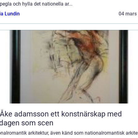
pegla och hylla det nationella ar...
ia Lundin
04 mars
 adamsson ett konstnärskap med
rdagen som scen
nalromantik arkitektur, även känd som nationalromantisk arkite