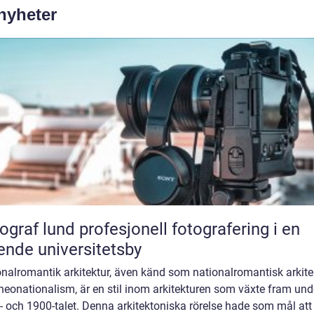
 nyheter
und profesjonell fotografering i en
ende universitetsby
nalromantik arkitektur, även känd som nationalromantisk arkite
 neonationalism, är en stil inom arkitekturen som växte fram und
 och 1900-talet. Denna arkitektoniska rörelse hade som mål att