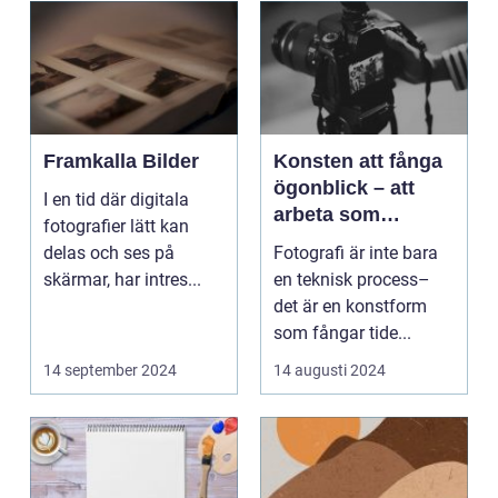
Framkalla Bilder
Konsten att fånga
ögonblick – att
I en tid där digitala
arbeta som
fotografier lätt kan
fotograf i
delas och ses på
Fotografi är inte bara
Norrköping
skärmar, har intres...
en teknisk process–
det är en konstform
som fångar tide...
14 september 2024
14 augusti 2024