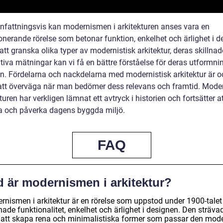
attningsvis kan modernismen i arkitekturen anses vara en
onerande rörelse som betonar funktion, enkelhet och ärlighet i d
t granska olika typer av modernistisk arkitektur, deras skillnad
tiva mätningar kan vi få en bättre förståelse för deras utformni
n. Fördelarna och nackdelarna med modernistisk arkitektur är 
 att överväga när man bedömer dess relevans och framtid. Mod
kturen har verkligen lämnat ett avtryck i historien och fortsätter a
ra och påverka dagens byggda miljö.
FAQ
d är modernismen i arkitektur?
rnismen i arkitektur är en rörelse som uppstod under 1900-talet
ade funktionalitet, enkelhet och ärlighet i designen. Den sträva
r att skapa rena och minimalistiska former som passar den mod