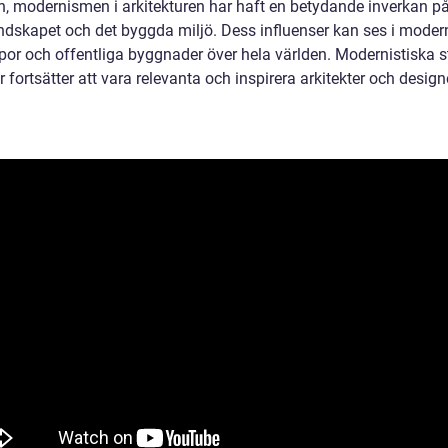
en, modernismen i arkitekturen har haft en betydande inverkan p
ndskapet och det byggda miljö. Dess influenser kan ses i moder
por och offentliga byggnader över hela världen. Modernistiska st
r fortsätter att vara relevanta och inspirera arkitekter och design