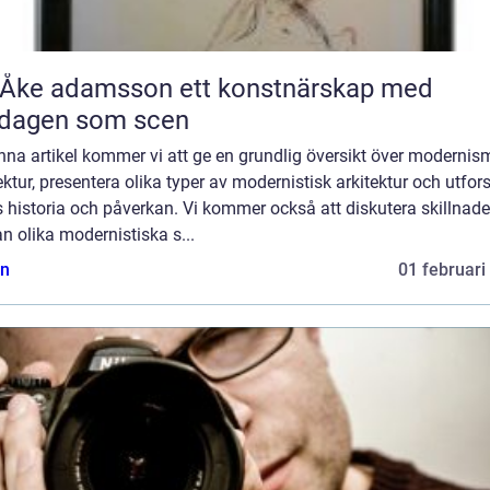
 adamsson ett konstnärskap med
rdagen som scen
enna artikel kommer vi att ge en grundlig översikt över modernis
ektur, presentera olika typer av modernistisk arkitektur och utfor
 historia och påverkan. Vi kommer också att diskutera skillnad
n olika modernistiska s...
n
01 februari