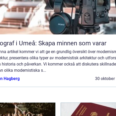
ograf i Umeå: Skapa minnen som varar
enna artikel kommer vi att ge en grundlig översikt över modernis
ektur, presentera olika typer av modernistisk arkitektur och utfor
 historia och påverkan. Vi kommer också att diskutera skillnad
n olika modernistiska s...
n Hagberg
30 oktober