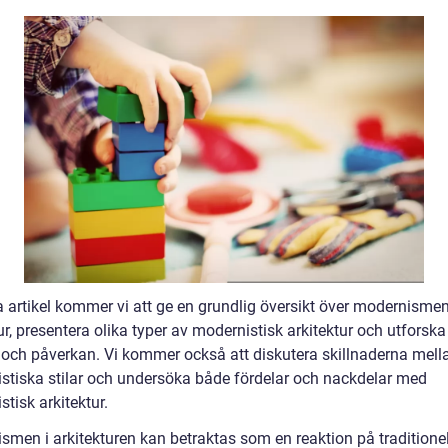
a artikel kommer vi att ge en grundlig översikt över modernismen
ur, presentera olika typer av modernistisk arkitektur och utforsk
a och påverkan. Vi kommer också att diskutera skillnaderna mell
stiska stilar och undersöka både fördelar och nackdelar med
tisk arkitektur.
men i arkitekturen kan betraktas som en reaktion på traditionell