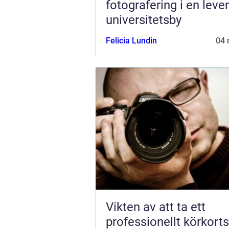
fotografering i en lev
universitetsby
Felicia Lundin
04 
Vikten av att ta ett
professionellt körkort