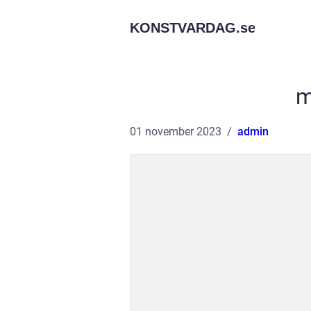
KONSTVARDAG.
se
m
01 november 2023
admin