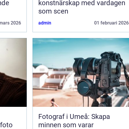
ende
konstnärskap med vardagen
som scen
mars 2026
admin
01 februari 2026
Fotograf i Umeå: Skapa
sfoto
minnen som varar