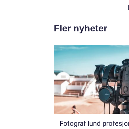
Fler nyheter
Fotograf lund profesjonell