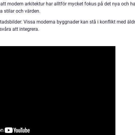
r att modern arkitektur har alltför mycket fokus på det nya och h
a stilar och värden.
 stadsbilder: Vissa moderna byggnader kan stå i konflikt med äldr
våra att integrera.