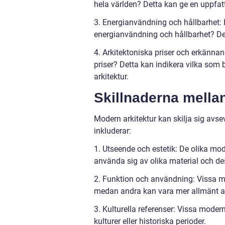
hela världen? Detta kan ge en uppfat
3. Energianvändning och hållbarhet: 
energianvändning och hållbarhet? Dessa
4. Arkitektoniska priser och erkän
priser? Detta kan indikera vilka so
arkitektur.
Skillnaderna mellan
Modern arkitektur kan skilja sig avse
inkluderar:
1. Utseende och estetik: De olika mod
använda sig av olika material och d
2. Funktion och användning: Vissa m
medan andra kan vara mer allmänt an
3. Kulturella referenser: Vissa modern
kulturer eller historiska perioder.