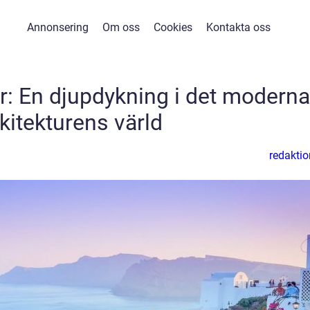
Annonsering
Om oss
Cookies
Kontakta oss
r: En djupdykning i det moderna
kitekturens värld
redaktio