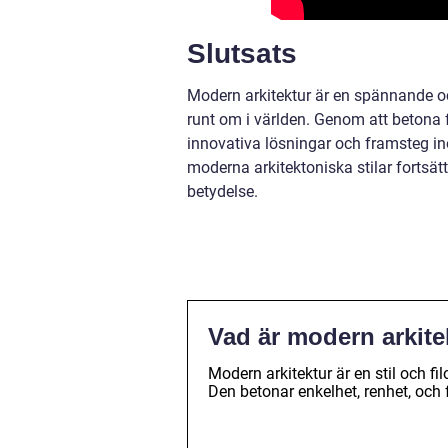
Slutsats
Modern arkitektur är en spännande o
runt om i världen. Genom att betona f
innovativa lösningar och framsteg ino
moderna arkitektoniska stilar fortsätt
betydelse.
Vad är modern arkite
Modern arkitektur är en stil och fi
Den betonar enkelhet, renhet, och