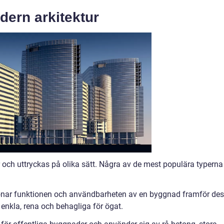
dern arkitektur
r och uttryckas på olika sätt. Några av de mest populära typerna
tonar funktionen och användbarheten av en byggnad framför de
enkla, rena och behagliga för ögat.