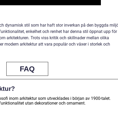
ch dynamisk stil som har haft stor inverkan på den byggda milj
unktionalitet, enkelhet och renhet har denna stil öppnat upp för
m arkitekturen. Trots viss kritik och skillnader mellan olika
er modern arkitektur att vara populär och växer i storlek och
FAQ
ktur?
losofi inom arkitektur som utvecklades i början av 1900-talet.
 funktionalitet utan dekorationer och ornament.