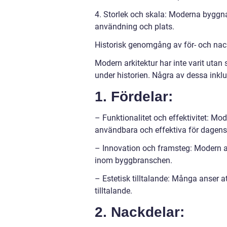
4. Storlek och skala: Moderna byggna
användning och plats.
Historisk genomgång av för- och nac
Modern arkitektur har inte varit utan 
under historien. Några av dessa inklu
1. Fördelar:
– Funktionalitet och effektivitet: Mo
användbara och effektiva för dagens
– Innovation och framsteg: Modern ar
inom byggbranschen.
– Estetisk tilltalande: Många anser a
tilltalande.
2. Nackdelar: