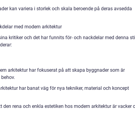
der kan variera i storlek och skala beroende på deras avsedda
kdelar med modern arkitektur
sina kritiker och det har funnits för- och nackdelar med denna sti
derar:
dern arkitektur har fokuserat på att skapa byggnader som är
 behov.
kitektur har banat väg för nya tekniker, material och koncept
tt den rena och enkla estetiken hos modern arkitektur är vacker 