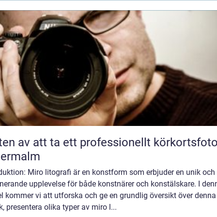
ten av att ta ett professionellt körkortsfot
termalm
duktion: Miro litografi är en konstform som erbjuder en unik och
inerande upplevelse för både konstnärer och konstälskare. I den
el kommer vi att utforska och ge en grundlig översikt över denna
k, presentera olika typer av miro l...