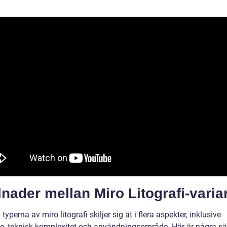
lnader mellan Miro Litografi-varia
 typerna av miro litografi skiljer sig åt i flera aspekter, inklusive
e, teknisk komplexitet och användningsområde. Här är några sä