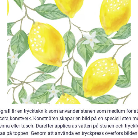
tografi är en tryckteknik som använder stenen som medium för at
cera konstverk. Konstnären skapar en bild på en speciell sten m
enna eller tusch. Därefter appliceras vatten på stenen och tryck
ras på toppen. Genom att använda en tryckpress överförs bilden t