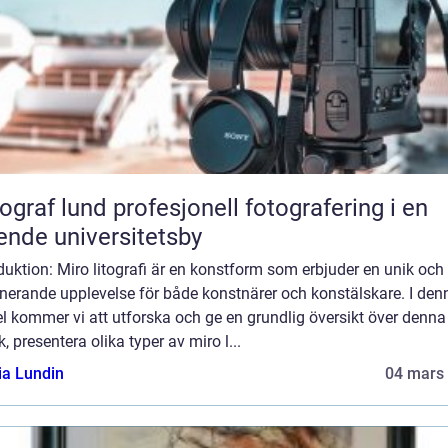
und profesjonell fotografering i en
ende universitetsby
duktion: Miro litografi är en konstform som erbjuder en unik och
inerande upplevelse för både konstnärer och konstälskare. I den
el kommer vi att utforska och ge en grundlig översikt över denna
k, presentera olika typer av miro l...
ia Lundin
04 mars