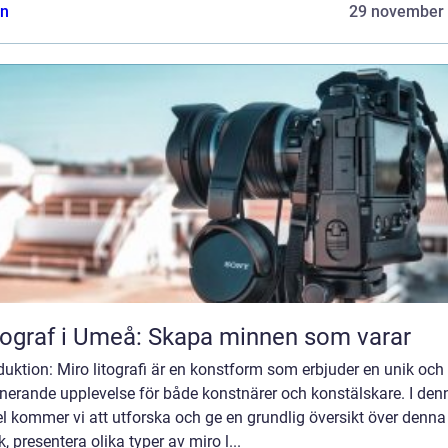
n
29 november
ograf i Umeå: Skapa minnen som varar
duktion: Miro litografi är en konstform som erbjuder en unik och
inerande upplevelse för både konstnärer och konstälskare. I den
el kommer vi att utforska och ge en grundlig översikt över denna
k, presentera olika typer av miro l...