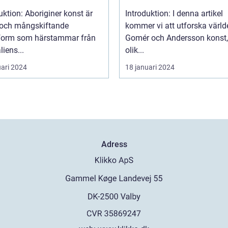
uktion: Aboriginer konst är
Introduktion: I denna artikel
k och mångskiftande
kommer vi att utforska värld
form som härstammar från
Gomér och Andersson konst,
liens...
olik...
uari 2024
18 januari 2024
Adress