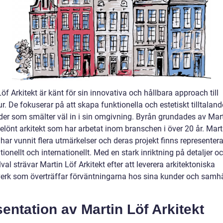
öf Arkitekt är känt för sin innovativa och hållbara approach till
ur. De fokuserar på att skapa funktionella och estetiskt tilltaland
er som smälter väl in i sin omgivning. Byrån grundades av Mart
elönt arkitekt som har arbetat inom branschen i över 20 år. Mart
 har vunnit flera utmärkelser och deras projekt finns representer
ionellt och internationellt. Med en stark inriktning på detaljer o
val strävar Martin Löf Arkitekt efter att leverera arkitektoniska
erk som överträffar förväntningarna hos sina kunder och samhäl
entation av Martin Löf Arkitekt