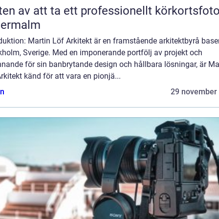
ten av att ta ett professionellt körkortsfot
termalm
duktion: Martin Löf Arkitekt är en framstående arkitektbyrå base
kholm, Sverige. Med en imponerande portfölj av projekt och
nande för sin banbrytande design och hållbara lösningar, är Ma
rkitekt känd för att vara en pionjä...
n
29 november