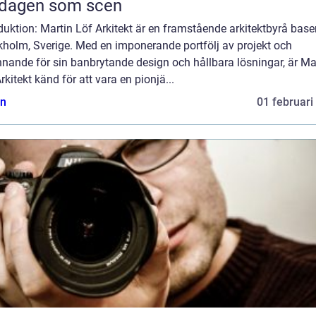
rdagen som scen
duktion: Martin Löf Arkitekt är en framstående arkitektbyrå base
kholm, Sverige. Med en imponerande portfölj av projekt och
nande för sin banbrytande design och hållbara lösningar, är Ma
rkitekt känd för att vara en pionjä...
n
01 februari