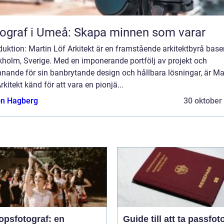
ograf i Umeå: Skapa minnen som varar
duktion: Martin Löf Arkitekt är en framstående arkitektbyrå base
kholm, Sverige. Med en imponerande portfölj av projekt och
nande för sin banbrytande design och hållbara lösningar, är Ma
rkitekt känd för att vara en pionjä...
n Hagberg
30 oktober
opsfotograf: en
Guide till att ta passfoto