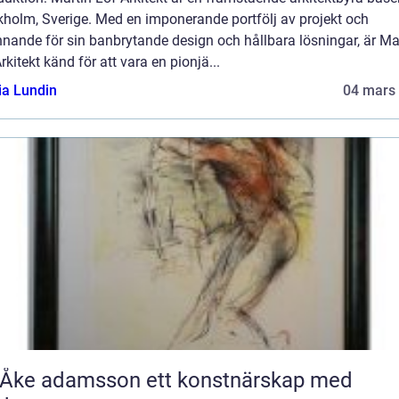
kholm, Sverige. Med en imponerande portfölj av projekt och
nande för sin banbrytande design och hållbara lösningar, är Ma
rkitekt känd för att vara en pionjä...
ia Lundin
04 mars
 adamsson ett konstnärskap med