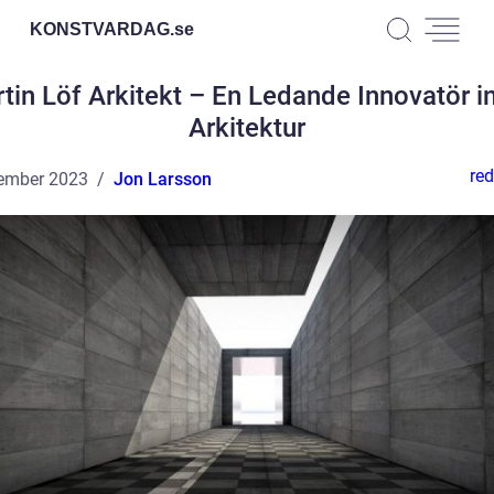
KONSTVARDAG.
se
tin Löf Arkitekt – En Ledande Innovatör 
Arkitektur
red
ember 2023
Jon Larsson