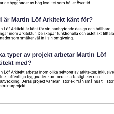
ar de byggnader av hög kvalitet som håller över tid.
 är Martin Löf Arkitekt känt för?
n Löf Arkitekt är känt för sin banbrytande design och hållbara
ngar inom arkitektur. De skapar funktionella och estetiskt tilltal
nader som smälter väl in i sin omgivning.
ka typer av projekt arbetar Martin Löf
kitekt med?
n Löf Arkitekt arbetar inom olika sektorer av arkitektur, inklusive
äder, offentliga byggnader, kommersiella fastigheter och
utveckling. Deras projekt varierar i storlek, från små hus till sto
strukturprojekt.