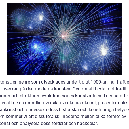
onst, en genre som utvecklades under tidigt 1900-tal, har haft 
g inverkan på den moderna konsten. Genom att bryta mot traditi
oner och strukturer revolutionerades konstvärlden. I denna artik
vi att ge en grundlig översikt över kubismkonst, presentera olik
smkonst och undersöka dess historiska och konstnärliga betyde
m kommer vi att diskutera skillnaderna mellan olika former av
onst och analysera dess fördelar och nackdelar.