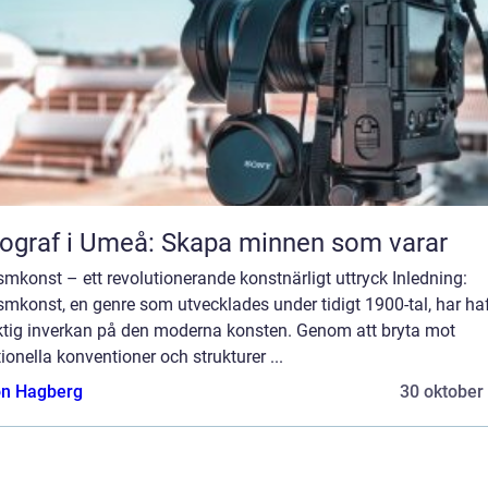
ograf i Umeå: Skapa minnen som varar
mkonst – ett revolutionerande konstnärligt uttryck Inledning:
mkonst, en genre som utvecklades under tidigt 1900-tal, har ha
ktig inverkan på den moderna konsten. Genom att bryta mot
tionella konventioner och strukturer ...
n Hagberg
30 oktober