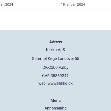
uari 2024
18 januari 2024
Adress
web:
www.klikko.dk
Menu
Annonsering