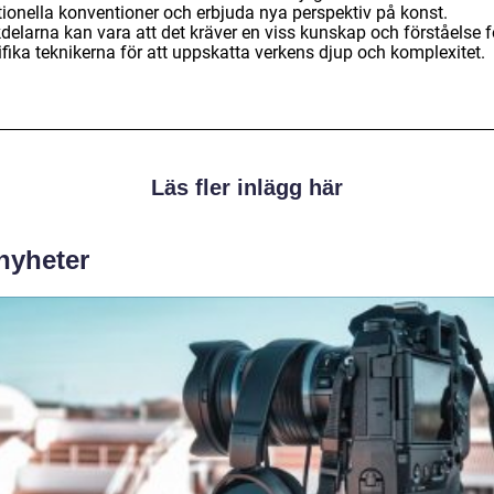
tionella konventioner och erbjuda nya perspektiv på konst.
delarna kan vara att det kräver en viss kunskap och förståelse f
fika teknikerna för att uppskatta verkens djup och komplexitet.
Läs fler inlägg här
 nyheter