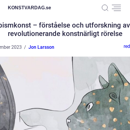
KONSTVARDAG.
se
ismkonst – förståelse och utforskning av
revolutionerande konstnärligt rörelse
red
ember 2023
Jon Larsson