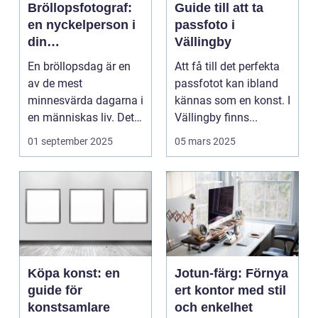
Bröllopsfotograf:
Guide till att ta
en nyckelperson i
passfoto i
din
Vällingby
bröllopsberättelse
En bröllopsdag är en
Att få till det perfekta
av de mest
passfotot kan ibland
minnesvärda dagarna i
kännas som en konst. I
en människas liv. Det
Vällingby finns...
&aum...
01 september 2025
05 mars 2025
Köpa konst: en
Jotun-färg: Förnya
guide för
ert kontor med stil
konstsamlare
och enkelhet