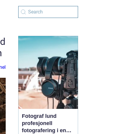
ad
n
nel
Fotograf lund
profesjonell
fotografering i en