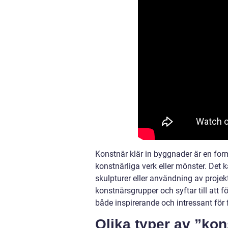
Konstnär klär in byggnader är en for
konstnärliga verk eller mönster. Det ka
skulpturer eller användning av projek
konstnärsgrupper och syftar till att 
både inspirerande och intressant för
Olika typer av ”kon