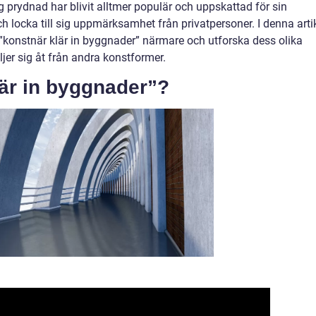
 prydnad har blivit alltmer populär och uppskattad för sin
 locka till sig uppmärksamhet från privatpersoner. I denna arti
konstnär klär in byggnader” närmare och utforska dess olika
iljer sig åt från andra konstformer.
lär in byggnader”?