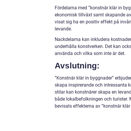
Fördelarna med ”konstnär klär in byg
ekonomisk tillväxt samt skapande av 
visat sig ha en positiv effekt på in
levande.
Nackdelarna kan inkludera kostnadern
underhålla konstverken. Det kan ocks
använda och vilka som inte är det.
Avslutning:
”Konstnär klär in byggnader” erbjuder
skapa inspirerande och intressanta 
stilar kan konstnärer skapa en levan
både lokalbefolkningen och turister
bevisats effekterna av ”konstnär klä