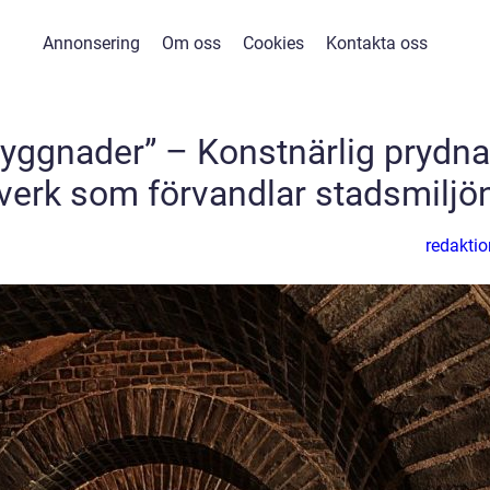
Annonsering
Om oss
Cookies
Kontakta oss
 byggnader” – Konstnärlig prydn
 verk som förvandlar stadsmiljö
redaktio