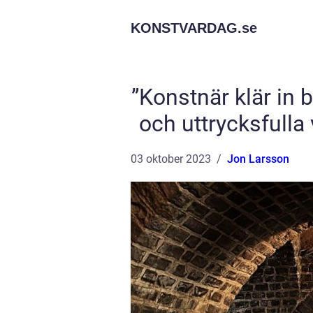
KONSTVARDAG.
se
”Konstnär klär in
och uttrycksfulla
03 oktober 2023
Jon Larsson