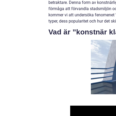
betraktare. Denna form av konstnärlig
förmåga att förvandla stadsmiljön och
kommer vi att undersöka fenomenet ”
typer, dess popularitet och hur det sk
Vad är ”konstnär k