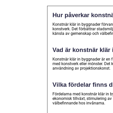
Hur påverkar konstnä
Konstnär klär in byggnader förvan
konstverk. Det förbättrar stadsmil
känsla av gemenskap och välbefi
Vad är konstnär klär
Konstnär klär in byggnader är en 
med konstverk eller mönster. Det k
användning av projektionskonst.
Vilka fördelar finns
Fördelarna med konstnär klär in b
ekonomisk tillväxt, stimulering av 
välbefinnande hos invånarna.