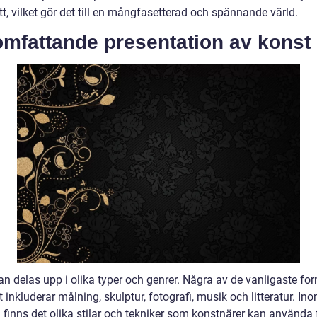
tt, vilket gör det till en mångfasetterad och spännande värld.
omfattande presentation av konst
an delas upp i olika typer och genrer. Några av de vanligaste fo
 inkluderar målning, skulptur, fotografi, musik och litteratur. Ino
 finns det olika stilar och tekniker som konstnärer kan använda f