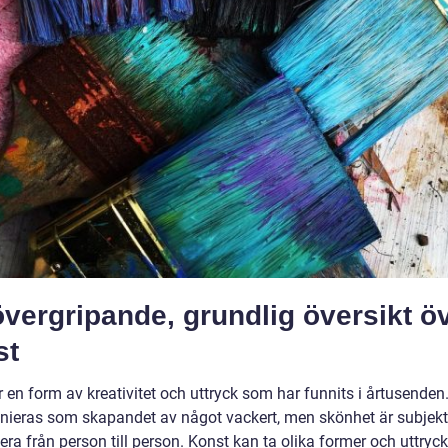
vergripande, grundlig översikt ö
st
 en form av kreativitet och uttryck som har funnits i årtusenden
inieras som skapandet av något vackert, men skönhet är subjekt
era från person till person. Konst kan ta olika former och uttryc