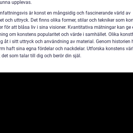
 kunna upplevas.
attningsvis är konst en mångsidig och fascinerande värld av
tet och uttryck. Det finns olika former, stilar och tekniker som ko
 för att blåsa liv i sina visioner. Kvantitativa mätningar kan ge
ning om konstens popularitet och värde i samhället. Olika konst
sig åt i sitt uttryck och användning av material. Genom historien 
rm haft sina egna fördelar och nackdelar. Utforska konstens vär
det som talar till dig och berör din själ.