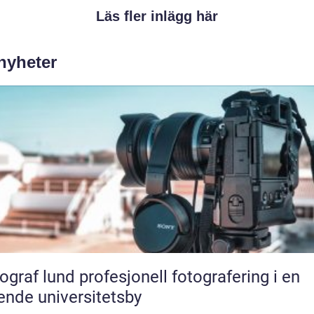
Läs fler inlägg här
 nyheter
und profesjonell fotografering i en
ende universitetsby