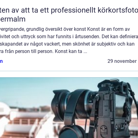
ten av att ta ett professionellt körkortsfot
termalm
ergripande, grundlig översikt över konst Konst är en form av
ivitet och uttryck som har funnits i årtusenden. Det kan definier
skapandet av något vackert, men skönhet är subjektiv och kan
ra från person till person. Konst kan ta ...
n
29 november