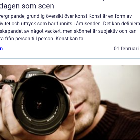
rdagen som scen
ergripande, grundlig översikt över konst Konst är en form av
ivitet och uttryck som har funnits i årtusenden. Det kan definier
skapandet av något vackert, men skönhet är subjektiv och kan
ra från person till person. Konst kan ta ...
n
01 februari