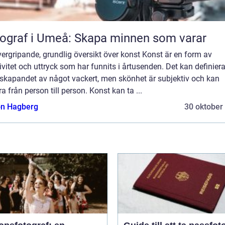
ograf i Umeå: Skapa minnen som varar
ergripande, grundlig översikt över konst Konst är en form av
ivitet och uttryck som har funnits i årtusenden. Det kan definier
skapandet av något vackert, men skönhet är subjektiv och kan
ra från person till person. Konst kan ta ...
n Hagberg
30 oktober