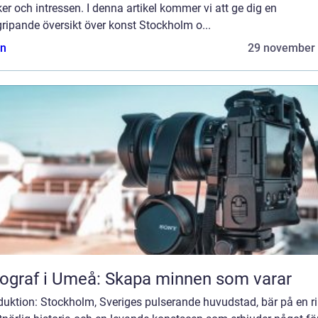
r och intressen. I denna artikel kommer vi att ge dig en
ripande översikt över konst Stockholm o...
n
29 november
ograf i Umeå: Skapa minnen som varar
duktion: Stockholm, Sveriges pulserande huvudstad, bär på en ri