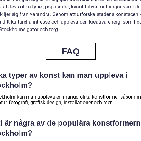
rat dess olika typer, popularitet, kvantitativa mätningar samt di
skiljer sig från varandra. Genom att utforska stadens konstscen
 ditt kulturella intresse och uppleva den kreativa energi som flö
tockholms gator och torg.
FAQ
ka typer av konst kan man uppleva i
ockholm?
ockholm kan man uppleva en mängd olika konstformer såsom må
tur, fotografi, grafisk design, installationer och mer.
d är några av de populära konstformern
ockholm?