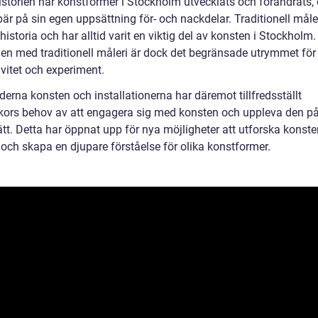
istorien har konstformer i Stockholm utvecklats och förändrats,
är på sin egen uppsättning för- och nackdelar. Traditionell måle
historia och har alltid varit en viktig del av konsten i Stockholm.
en med traditionell måleri är dock det begränsade utrymmet för
ivitet och experiment.
erna konsten och installationerna har däremot tillfredsställt
ors behov av att engagera sig med konsten och uppleva den på
ätt. Detta har öppnat upp för nya möjligheter att utforska konst
 och skapa en djupare förståelse för olika konstformer.