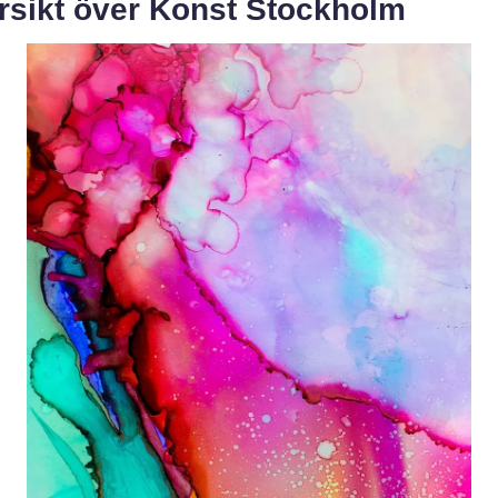
rsikt över Konst Stockholm