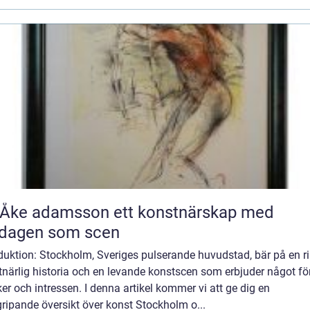
 adamsson ett konstnärskap med
rdagen som scen
duktion: Stockholm, Sveriges pulserande huvudstad, bär på en ri
närlig historia och en levande konstscen som erbjuder något för
r och intressen. I denna artikel kommer vi att ge dig en
ripande översikt över konst Stockholm o...