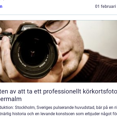
n
01 februari
ten av att ta ett professionellt körkortsfot
termalm
duktion: Stockholm, Sveriges pulserande huvudstad, bär på en ri
närlig historia och en levande konstscen som erbjuder något för