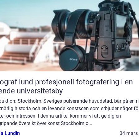
und profesjonell fotografering i en
ende universitetsby
duktion: Stockholm, Sveriges pulserande huvudstad, bär på en ri
närlig historia och en levande konstscen som erbjuder något för
r och intressen. I denna artikel kommer vi att ge dig en
ripande översikt över konst Stockholm o...
ia Lundin
04 mars