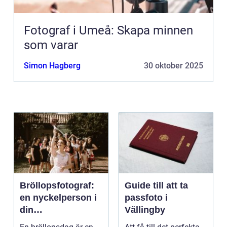
Fotograf i Umeå: Skapa minnen
som varar
Simon Hagberg
30 oktober 2025
Bröllopsfotograf:
Guide till att ta
en nyckelperson i
passfoto i
din
Vällingby
bröllopsberättelse