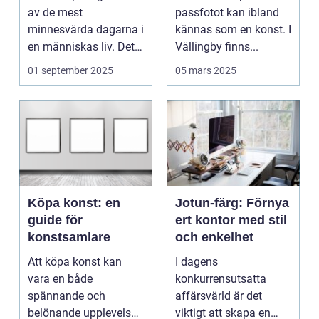
av de mest
passfotot kan ibland
minnesvärda dagarna i
kännas som en konst. I
en människas liv. Det
Vällingby finns...
&aum...
01 september 2025
05 mars 2025
Köpa konst: en
Jotun-färg: Förnya
guide för
ert kontor med stil
konstsamlare
och enkelhet
Att köpa konst kan
I dagens
vara en både
konkurrensutsatta
spännande och
affärsvärld är det
belönande upplevelse.
viktigt att skapa en