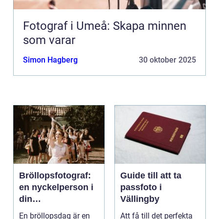
Fotograf i Umeå: Skapa minnen
som varar
Simon Hagberg
30 oktober 2025
Bröllopsfotograf:
Guide till att ta
en nyckelperson i
passfoto i
din
Vällingby
bröllopsberättelse
En bröllopsdag är en
Att få till det perfekta