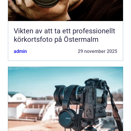
Vikten av att ta ett professionellt
körkortsfoto på Östermalm
admin
29 november 2025