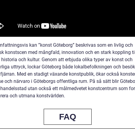
attningsvis kan ”konst Göteborg” beskrivas som en livlig och
k konstscen med mångfald, innovation och en stark koppling til
historia och kultur. Genom att erbjuda olika typer av konst och
rliga uttryck, lockar Göteborg både lokalbefolkningen och besök
 fjärran. Med en stadigt växande konstpublik, ökar också konst
e och närvaro i Göteborgs offentliga rum. På så sätt blir Götebo
 handelsstad utan också ett målmedvetet konstcentrum som for
pirera och utmana konstvärlden.
FAQ