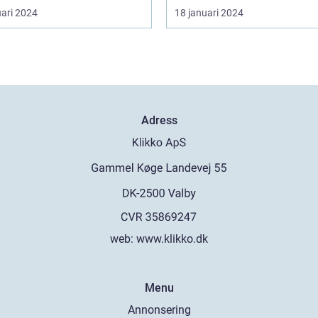
uari 2024
18 januari 2024
Adress
web:
www.klikko.dk
Menu
Annonsering