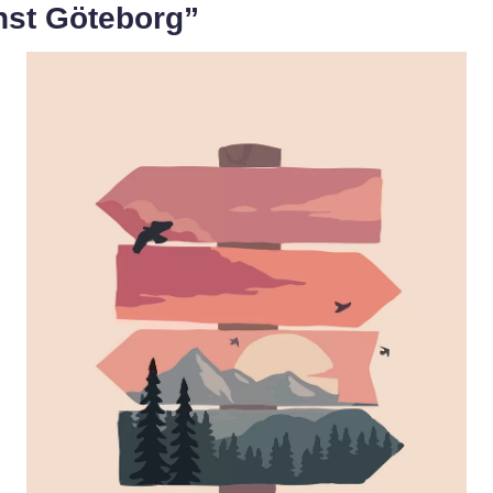
nst Göteborg”