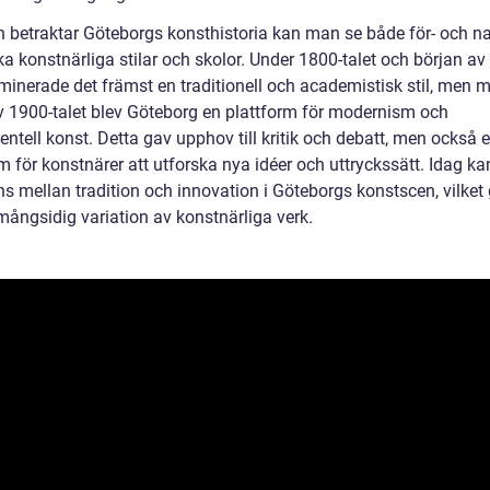
 betraktar Göteborgs konsthistoria kan man se både för- och n
a konstnärliga stilar och skolor. Under 1800-talet och början av
ominerade det främst en traditionell och academistisk stil, men 
av 1900-talet blev Göteborg en plattform för modernism och
ntell konst. Detta gav upphov till kritik och debatt, men också 
m för konstnärer att utforska nya idéer och uttryckssätt. Idag ka
s mellan tradition och innovation i Göteborgs konstscen, vilket 
mångsidig variation av konstnärliga verk.