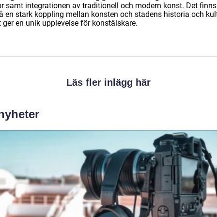
r samt integrationen av traditionell och modern konst. Det finns
å en stark koppling mellan konsten och stadens historia och kult
t ger en unik upplevelse för konstälskare.
Läs fler inlägg här
 nyheter