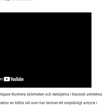
rligare illustrera skönheten och detaljerna i klassisk arkitektur.
ktur en tidlös stil som har lämnat ett outplånligt avtryck i