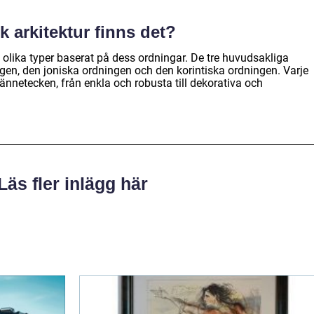
sk arkitektur finns det?
i olika typer baserat på dess ordningar. De tre huvudsakliga
gen, den joniska ordningen och den korintiska ordningen. Varje
kännetecken, från enkla och robusta till dekorativa och
Läs fler inlägg här