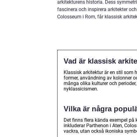
arkitekturens historia. Dess symmetri
fascinera och inspirera arkitekter oc
Colosseum i Rom, får klassisk arkite
Vad är klassisk arkit
Klassisk arkitektur är en stil som 
former, användning av kolonner oc
många olika kulturer och perioder,
nyklassicismen.
Vilka är några popul
Det finns flera kända exempel på 
inkluderar Parthenon i Aten, Col
vackra, utan också ikoniska symbol