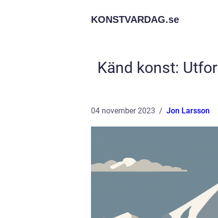
KONSTVARDAG.
se
Känd konst: Utfors
04 november 2023
Jon Larsson