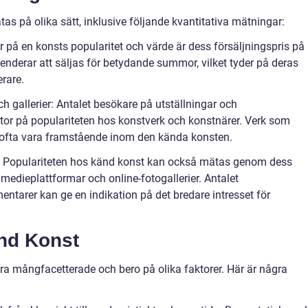
s på olika sätt, inklusive följande kvantitativa mätningar:
or på en konsts popularitet och värde är dess försäljningspris på
enderar att säljas för betydande summor, vilket tyder på deras
rare.
gallerier: Antalet besökare på utställningar och
ator på populariteten hos konstverk och konstnärer. Verk som
s ofta vara framstående inom den kända konsten.
o: Populariteten hos känd konst kan också mätas genom dess
medieplattformar och online-fotogallerier. Antalet
ntarer kan ge en indikation på det bredare intresset för
nd Konst
a mångfacetterade och bero på olika faktorer. Här är några