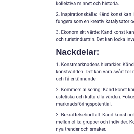
kollektiva minnet och historia.
2. Inspirationskälla: Känd konst kan
fungera som en kreativ katalysator 
3. Ekonomiskt värde: Känd konst kan 
och turistindustrin. Det kan locka inv
Nackdelar:
1. Konstmarknadens hierarkier: Känd ko
konstvärlden. Det kan vara svårt för
och få erkännande.
2. Kommersialisering: Känd konst ka
estetiska och kulturella värden. Foku
marknadsföringspotential.
3. Bekräftelsebortfall: Känd konst oc
mellan olika grupper och individer. 
nya trender och smaker.