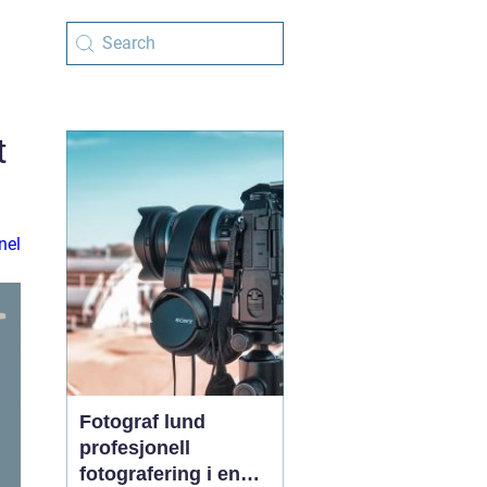
t
nel
Fotograf lund
profesjonell
fotografering i en