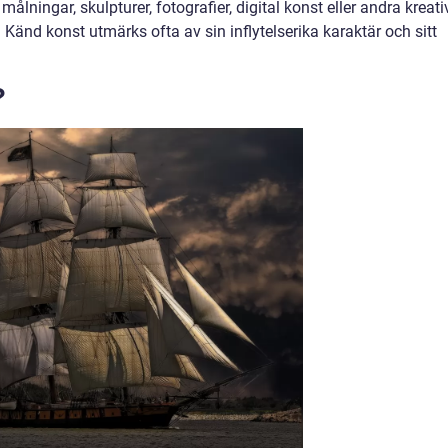
lningar, skulpturer, fotografier, digital konst eller andra kreati
 Känd konst utmärks ofta av sin inflytelserika karaktär och sitt
?