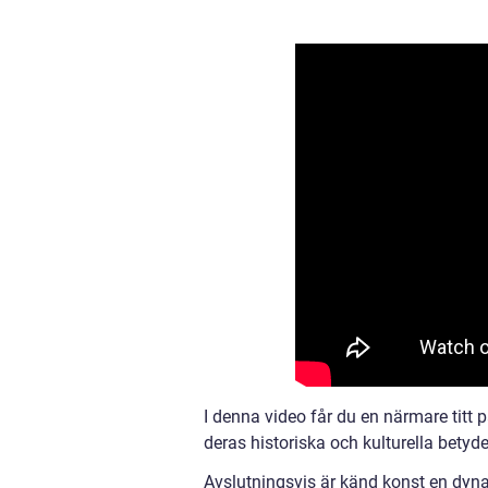
I denna video får du en närmare titt
deras historiska och kulturella betyde
Avslutningsvis är känd konst en dyna