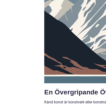
En Övergripande Ö
Känd konst är konstverk eller konstn