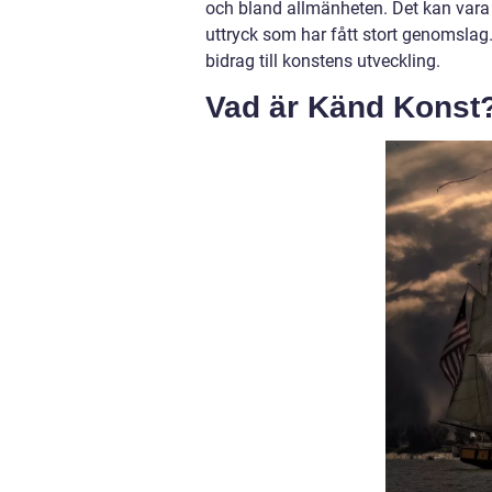
och bland allmänheten. Det kan vara må
uttryck som har fått stort genomslag.
bidrag till konstens utveckling.
Vad är Känd Konst