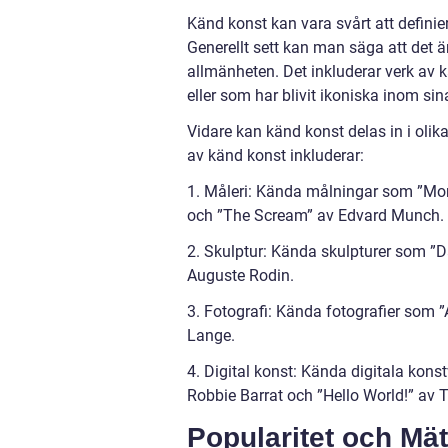
Känd konst kan vara svårt att definier
Generellt sett kan man säga att det ä
allmänheten. Det inkluderar verk av 
eller som har blivit ikoniska inom sina
Vidare kan känd konst delas in i olik
av känd konst inkluderar:
1. Måleri: Kända målningar som ”Mon
och ”The Scream” av Edvard Munch.
2. Skulptur: Kända skulpturer som ”
Auguste Rodin.
3. Fotografi: Kända fotografier som 
Lange.
4. Digital konst: Kända digitala kons
Robbie Barrat och ”Hello World!” av
Popularitet och Mä