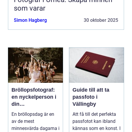
som varar
Simon Hagberg
30 oktober 2025
Bröllopsfotograf:
Guide till att ta
en nyckelperson i
passfoto i
din
Vällingby
bröllopsberättelse
En bröllopsdag är en
Att få till det perfekta
av de mest
passfotot kan ibland
minnesvärda dagarna i
kännas som en konst. I