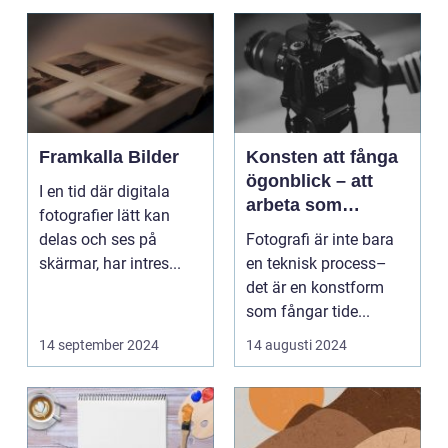
Framkalla Bilder
Konsten att fånga
ögonblick – att
I en tid där digitala
arbeta som
fotografier lätt kan
fotograf i
delas och ses på
Fotografi är inte bara
Norrköping
skärmar, har intres...
en teknisk process–
det är en konstform
som fångar tide...
14 september 2024
14 augusti 2024