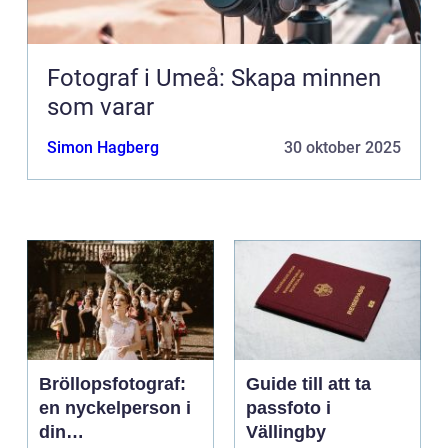
Fotograf i Umeå: Skapa minnen
som varar
Simon Hagberg
30 oktober 2025
Bröllopsfotograf:
Guide till att ta
en nyckelperson i
passfoto i
din
Vällingby