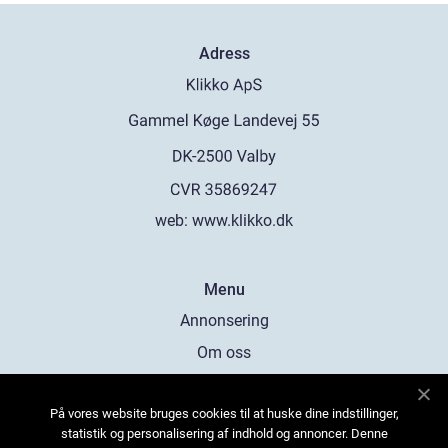
Adress
web:
www.klikko.dk
Menu
Annonsering
Om oss
Cookies
På vores website bruges cookies til at huske dine indstillinger,
Kontakta oss
statistik og personalisering af indhold og annoncer. Denne