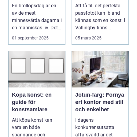
bröllopsberättelse
En bröllopsdag är en
Att få till det perfekta
av de mest
passfotot kan ibland
minnesvärda dagarna i
kännas som en konst. I
en människas liv. Det
Vällingby finns...
&aum...
01 september 2025
05 mars 2025
Köpa konst: en
Jotun-färg: Förnya
guide för
ert kontor med stil
konstsamlare
och enkelhet
Att köpa konst kan
I dagens
vara en både
konkurrensutsatta
spännande och
affärsvärld är det