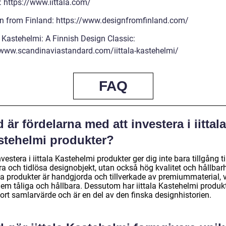
a: https://www.iittala.com/
n from Finland: https://www.designfromfinland.com/
a Kastehelmi: A Finnish Design Classic:
/www.scandinaviastandard.com/iittala-kastehelmi/
FAQ
 är fördelarna med att investera i iittala
stehelmi produkter?
nvestera i iittala Kastehelmi produkter ger dig inte bara tillgång ti
a och tidlösa designobjekt, utan också hög kvalitet och hållbarh
a produkter är handgjorda och tillverkade av premiummaterial, v
dem tåliga och hållbara. Dessutom har iittala Kastehelmi produk
tort samlarvärde och är en del av den finska designhistorien.