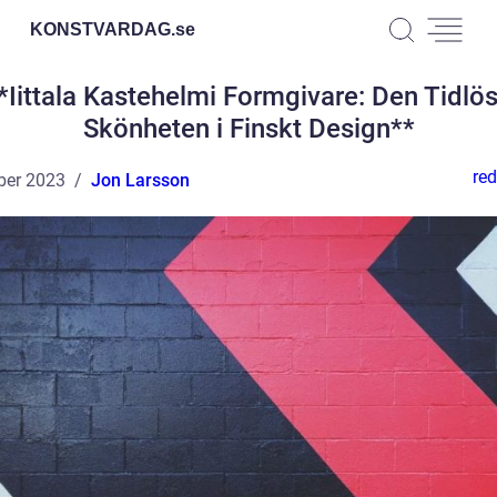
KONSTVARDAG.
se
*Iittala Kastehelmi Formgivare: Den Tidlö
Skönheten i Finskt Design**
red
ber 2023
Jon Larsson