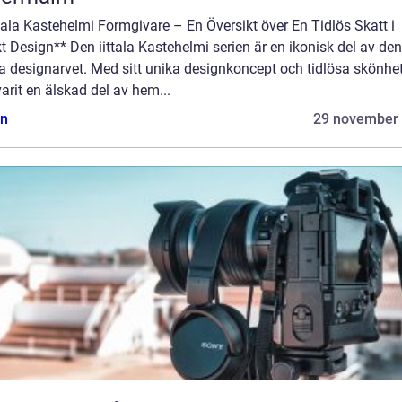
ttala Kastehelmi Formgivare – En Översikt över En Tidlös Skatt i
t Design** Den iittala Kastehelmi serien är en ikonisk del av den
a designarvet. Med sitt unika designkoncept och tidlösa skönhe
arit en älskad del av hem...
n
29 november