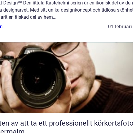
t Design** Den iittala Kastehelmi serien är en ikonisk del av den
a designarvet. Med sitt unika designkoncept och tidlösa skönhe
arit en älskad del av hem...
n
01 februari
ten av att ta ett professionellt körkortsfot
termalm