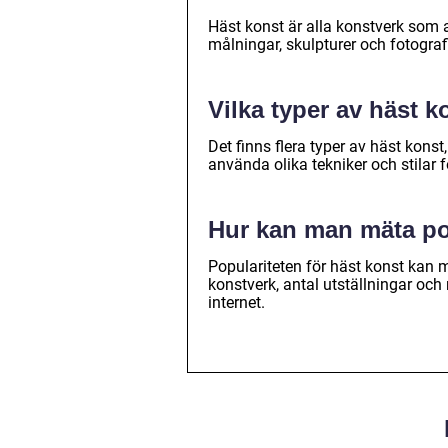
Häst konst är alla konstverk som av
målningar, skulpturer och fotograf
Vilka typer av häst k
Det finns flera typer av häst konst
använda olika tekniker och stilar f
Hur kan man mäta pop
Populariteten för häst konst kan 
konstverk, antal utställningar oc
internet.