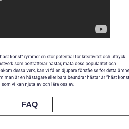
häst konst” rymmer en stor potential för kreativitet och uttryck.
nstverk som porträtterar hästar, mäta dess popularitet och
bakom dessa verk, kan vi få en djupare förståelse för detta ämn
m man är en hästägare eller bara beundrar hästar är ”häst konst
 som vi kan njuta av och lära oss av.
FAQ