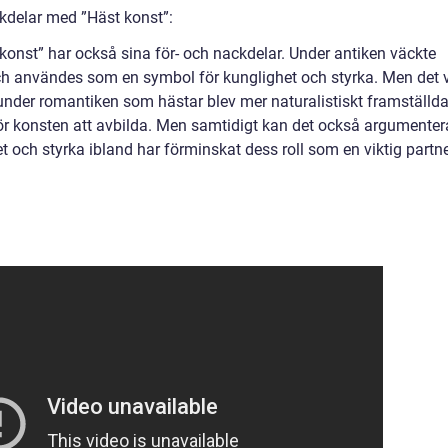
kdelar med ”Häst konst”:
konst” har också sina för- och nackdelar. Under antiken väckte
ch användes som en symbol för kunglighet och styrka. Men det 
nder romantiken som hästar blev mer naturalistiskt framställd
ör konsten att avbilda. Men samtidigt kan det också argumenter
t och styrka ibland har förminskat dess roll som en viktig partn