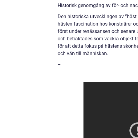
Historisk genomgång av för- och nac
Den historiska utvecklingen av ”häst 
hästen fascination hos konstnärer o
först under renässansen och senare u
och betraktades som vackra objekt f
för att detta fokus på hästens skönhe
och vän till människan.
–