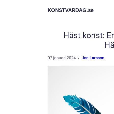
KONSTVARDAG.
se
Häst konst: E
Hä
07 januari 2024
Jon Larsson