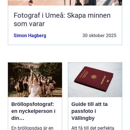
Fotograf i Umeå: Skapa minnen
som varar
Simon Hagberg
30 oktober 2025
Bröllopsfotograf:
Guide till att ta
en nyckelperson i
passfoto i
din
Vällingby
bröllopsberättelse
En bröllopsdag är en
Att få till det perfekta