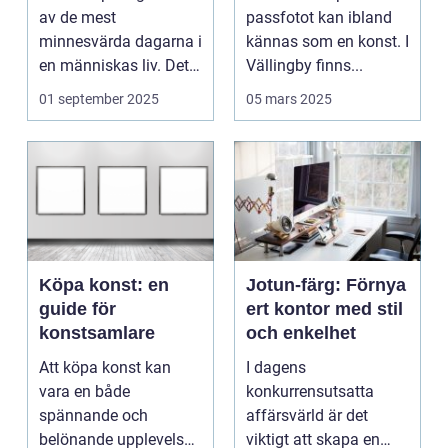
av de mest
passfotot kan ibland
minnesvärda dagarna i
kännas som en konst. I
en människas liv. Det
Vällingby finns...
&aum...
01 september 2025
05 mars 2025
Köpa konst: en
Jotun-färg: Förnya
guide för
ert kontor med stil
konstsamlare
och enkelhet
Att köpa konst kan
I dagens
vara en både
konkurrensutsatta
spännande och
affärsvärld är det
belönande upplevelse.
viktigt att skapa en