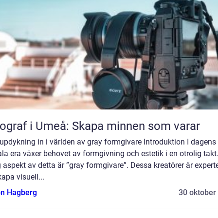
ograf i Umeå: Skapa minnen som varar
updykning in i världen av gray formgivare Introduktion I dagens
ala era växer behovet av formgivning och estetik i en otrolig takt
g aspekt av detta är ”gray formgivare”. Dessa kreatörer är expert
kapa visuell...
n Hagberg
30 oktober