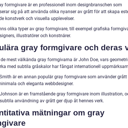
ay formgivare är en professionell inom designbranschen som
serar sig på att använda olika nyanser av grått för att skapa este
nde konstverk och visuella upplevelser.
nns olika typer av gray formgivare, till exempel grafiska formgiva
gners, illustratörer och konstnärer.
ulära gray formgivare och deras 
 de mest välkända gray formgivarna är John Doe, vars geometr
rka med subtila gråskalor har fångat internationell uppmärksam
Smith är en annan populär gray formgivare som använder grått f
inimala och eleganta webbdesigner.
Johnson är en framstående gray formgivare inom illustration, o
subtila användning av grått ger djup åt hennes verk.
ntitativa mätningar om gray
mgivare