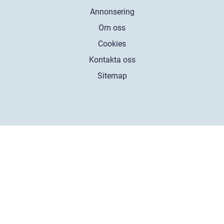
Annonsering
Om oss
Cookies
Kontakta oss
Sitemap