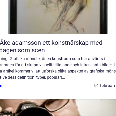
 adamsson ett konstnärskap med
rdagen som scen
dning: Grafiska mönster är en konstform som har använts i
draden för att skapa visuellt tilltalande och intressanta bilder. I
 artikel kommer vi att utforska olika aspekter av grafiska mönst
sive dess definition, typer, populari...
n
01 februari