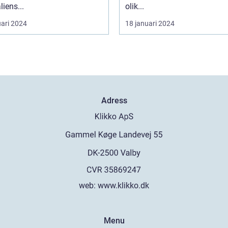
liens...
olik...
uari 2024
18 januari 2024
Adress
web:
www.klikko.dk
Menu