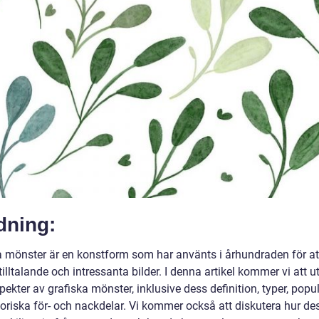
dning:
a mönster är en konstform som har använts i århundraden för a
 tilltalande och intressanta bilder. I denna artikel kommer vi att u
pekter av grafiska mönster, inklusive dess definition, typer, popul
toriska för- och nackdelar. Vi kommer också att diskutera hur de