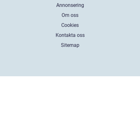
Annonsering
Om oss
Cookies
Kontakta oss
Sitemap