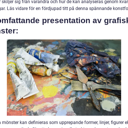
 skiljer sig från varandra och hur de kan analyseras genom kvan
ar. Läs vidare för en fördjupad titt på denna spännande konstf
mfattande presentation av grafis
ster:
 mönster kan definieras som upprepande former, linjer, figurer el