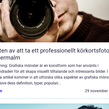
ten av att ta ett professionellt körkortsfot
termalm
dning: Grafiska mönster är en konstform som har använts i
draden för att skapa visuellt tilltalande och intressanta bilder. I
 artikel kommer vi att utforska olika aspekter av grafiska mönst
sive dess definition, typer, populari...
n
29 november