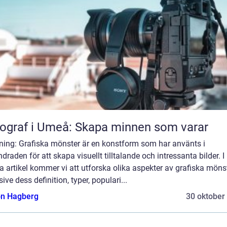
ograf i Umeå: Skapa minnen som varar
dning: Grafiska mönster är en konstform som har använts i
draden för att skapa visuellt tilltalande och intressanta bilder. I
 artikel kommer vi att utforska olika aspekter av grafiska mönst
sive dess definition, typer, populari...
n Hagberg
30 oktober