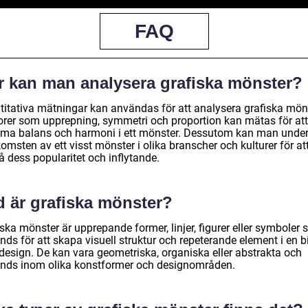
FAQ
r kan man analysera grafiska mönster?
titativa mätningar kan användas för att analysera grafiska mön
orer som upprepning, symmetri och proportion kan mätas för att
ma balans och harmoni i ett mönster. Dessutom kan man unde
omsten av ett visst mönster i olika branscher och kulturer för at
å dess popularitet och inflytande.
d är grafiska mönster?
ska mönster är upprepande former, linjer, figurer eller symboler
ds för att skapa visuell struktur och repeterande element i en b
 design. De kan vara geometriska, organiska eller abstrakta och
nds inom olika konstformer och designområden.