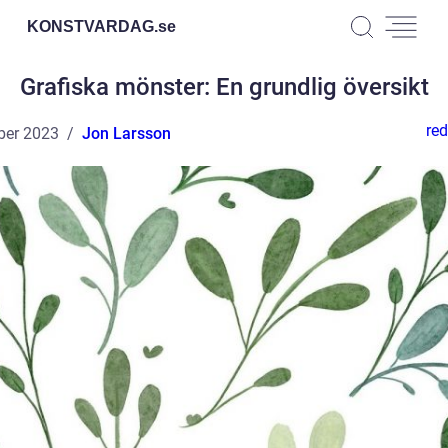
KONSTVARDAG.
se
Grafiska mönster: En grundlig översikt
red
ber 2023
Jon Larsson