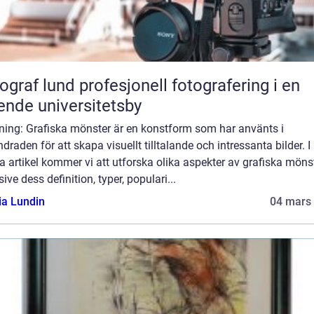
und profesjonell fotografering i en
ende universitetsby
dning: Grafiska mönster är en konstform som har använts i
draden för att skapa visuellt tilltalande och intressanta bilder. I
 artikel kommer vi att utforska olika aspekter av grafiska mönst
sive dess definition, typer, populari...
ia Lundin
04 mars