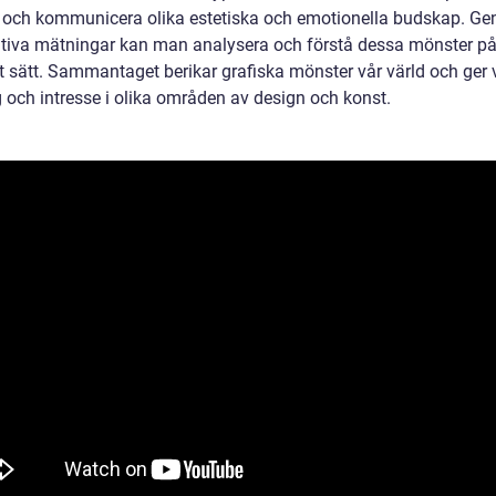
r och kommunicera olika estetiska och emotionella budskap. G
ativa mätningar kan man analysera och förstå dessa mönster på
t sätt. Sammantaget berikar grafiska mönster vår värld och ger v
g och intresse i olika områden av design och konst.