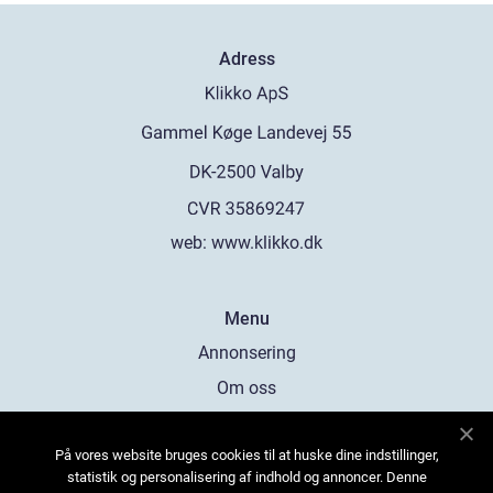
Adress
web:
www.klikko.dk
Menu
Annonsering
Om oss
Cookies
På vores website bruges cookies til at huske dine indstillinger,
Kontakta oss
statistik og personalisering af indhold og annoncer. Denne