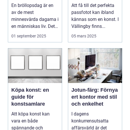
bröllopsberättelse
En bröllopsdag är en
Att få till det perfekta
av de mest
passfotot kan ibland
minnesvärda dagarna i
kännas som en konst. I
en människas liv. Det
Vällingby finns...
&aum...
01 september 2025
05 mars 2025
Köpa konst: en
Jotun-färg: Förnya
guide för
ert kontor med stil
konstsamlare
och enkelhet
Att köpa konst kan
I dagens
vara en både
konkurrensutsatta
spännande och
affärsvärld är det