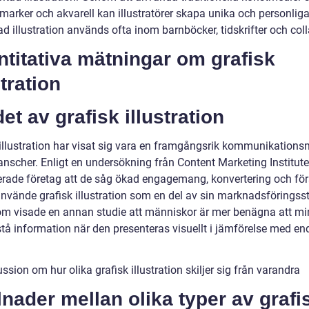
marker och akvarell kan illustratörer skapa unika och personliga
d illustration används ofta inom barnböcker, tidskrifter och col
titativa mätningar om grafisk
stration
et av grafisk illustration
 illustration har visat sig vara en framgångsrik kommunikations
anscher. Enligt en undersökning från Content Marketing Institute
erade företag att de såg ökad engagemang, konvertering och för
använde grafisk illustration som en del av sin marknadsföringsst
m visade en annan studie att människor är mer benägna att m
stå information när den presenteras visuellt i jämförelse med en
ssion om hur olika grafisk illustration skiljer sig från varandra
lnader mellan olika typer av grafi