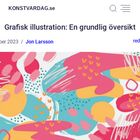
KONSTVARDAG.
se
Grafisk illustration: En grundlig översikt
red
ber 2023
Jon Larsson