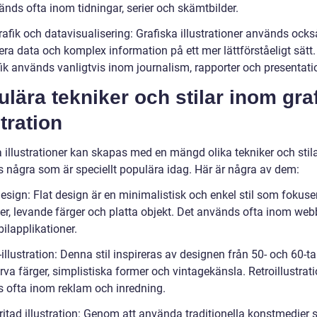
änds ofta inom tidningar, serier och skämtbilder.
rafik och datavisualisering: Grafiska illustrationer används också
era data och komplex information på ett mer lättförståeligt sätt.
fik används vanligtvis inom journalism, rapporter och presentati
lära tekniker och stilar inom gra
stration
 illustrationer kan skapas med en mängd olika tekniker och stila
ns några som är speciellt populära idag. Här är några av dem:
design: Flat design är en minimalistisk och enkel stil som fokuse
njer, levande färger och platta objekt. Det används ofta inom we
ilapplikationer.
-illustration: Denna stil inspireras av designen från 50- och 60-t
rva färger, simplistiska former och vintagekänsla. Retroillustrat
 ofta inom reklam och inredning.
ritad illustration: Genom att använda traditionella konstmedier