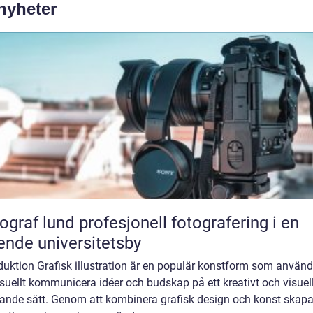
 nyheter
und profesjonell fotografering i en
ende universitetsby
duktion Grafisk illustration är en populär konstform som använd
isuellt kommunicera idéer och budskap på ett kreativt och visuel
alande sätt. Genom att kombinera grafisk design och konst skap