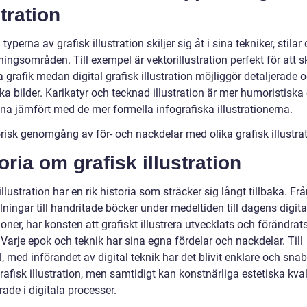
stration
 typerna av grafisk illustration skiljer sig åt i sina tekniker, stilar
ingsområden. Till exempel är vektorillustration perfekt för att 
 grafik medan digital grafisk illustration möjliggör detaljerade 
ska bilder. Karikatyr och tecknad illustration är mer humoristiska
na jämfört med de mer formella infografiska illustrationerna.
orisk genomgång av för- och nackdelar med olika grafisk illustra
oria om grafisk illustration
illustration har en rik historia som sträcker sig långt tillbaka. Fr
ningar till handritade böcker under medeltiden till dagens digita
tioner, har konsten att grafiskt illustrera utvecklats och förändr
 Varje epok och teknik har sina egna fördelar och nackdelar. Till
 med införandet av digital teknik har det blivit enklare och snab
afisk illustration, men samtidigt kan konstnärliga estetiska kval
rade i digitala processer.