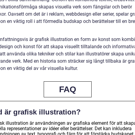
kationsförmåga skapas visuella verk som fängslar och berör
r. Oavsett om det är i reklam, webbdesign eller serier, spelar gr
tion en viktig roll i att förmedla budskap och berättelser till en br
attningsvis är grafisk illustration en form av konst som kombi
design och konst för att skapa visuellt tilltalande och informativa
tt använda olika tekniker och stilar kan illustratörer skapa uni
nde verk. Med en historia som sträcker sig långt tillbaka är gra
tion en viktig del av vår visuella kultur.
FAQ
 är grafisk illustration?
sk illustration är användningen av grafiska element för att skap
lla representationer av idéer eller berättelser. Det kan inkludera
dningen av text, typografi och färg för att förstärka budskapet.